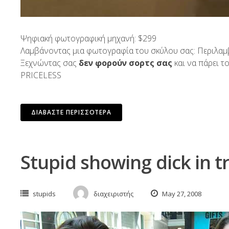
Ψηφιακή φωτογραφική μηχανή: $299
Λαμβάνοντας μια φωτογραφία του σκύλου σας: Περιλαμ
Ξεχνώντας σας
δεν φορούν σορτς σας
και να πάρει τ
PRICELESS
ΔΙΑΒΆΣΤΕ ΠΕΡΙΣΣΌΤΕΡΑ
Stupid showing dick in t
stupids
διαχειριστής
May 27, 2008