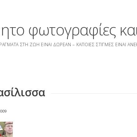
μητο φωτογραφίες και
ΡΆΓΜΑΤΑ ΣΤΗ ΖΩΉ ΕΊΝΑΙ ΔΩΡΕΆΝ – ΚΆΠΟΙΕΣ ΣΤΙΓΜΈΣ ΕΊΝΑΙ ΑΝΕ
ασίλισσα
2009