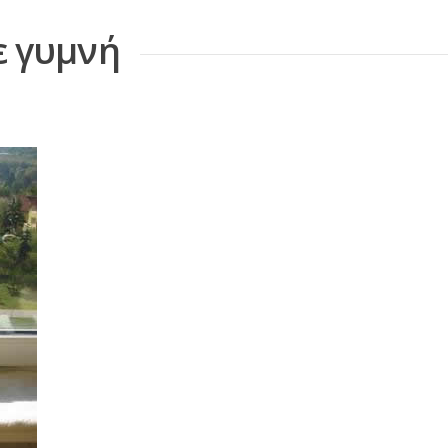
 γυμνή