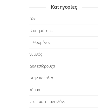
Κατηγορίες
ζώα
διασημότητες
μεθυσμένος
γυμνός
Δεν εσώρουχα
στην παραλία
κόμμα
νευριάσει παντελόνι