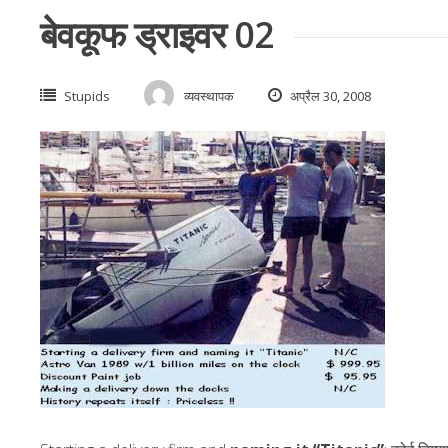
बेवकूफ ड्राइवर 02
Stupids
व्यवस्थापक
अप्रैल 30, 2008