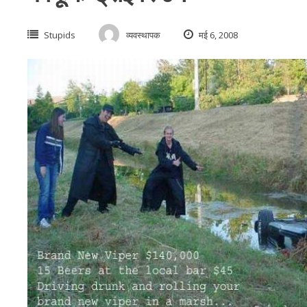
Stupids
व्यवस्थापक
मई 6, 2008