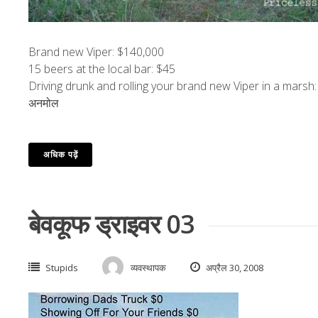
Brand new Viper
: $140,000
15
beers at the local bar
: $45
Driving drunk and rolling your brand new Viper in a marsh
:
अनमोल
अधिक पढ़ें
बेवकूफ ड्राइवर 03
Stupids
व्यवस्थापक
अप्रैल 30, 2008