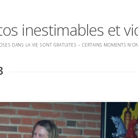
os inestimables et v
OSES DANS LA VIE SONT GRATUITES – CERTAINS MOMENTS N'ONT
3