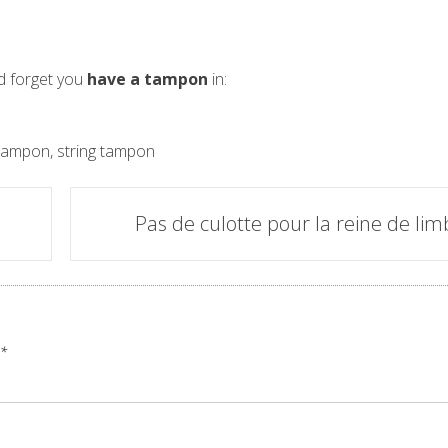
nd forget you
have a tampon
in:
tampon
,
string tampon
Pas de culotte pour la reine de lim
*