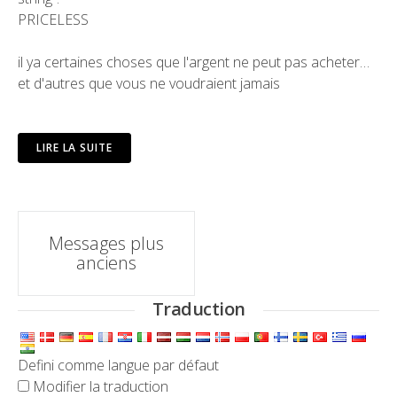
PRICELESS
il ya certaines choses que l'argent ne peut pas acheter…
et d'autres que vous ne voudraient jamais
LIRE LA SUITE
Navigation
Messages plus
anciens
messages
Traduction
Defini comme langue par défaut
Modifier la traduction