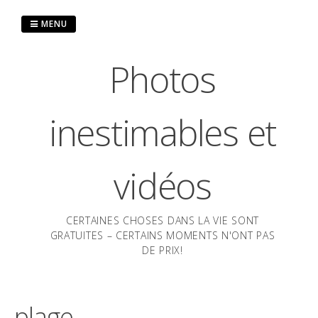
Passer
au
MENU
contenu
Photos
inestimables et
vidéos
CERTAINES CHOSES DANS LA VIE SONT
GRATUITES – CERTAINS MOMENTS N'ONT PAS
DE PRIX!
plage