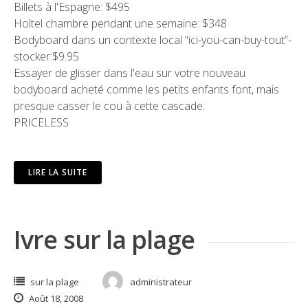
Billets à l'Espagne: $495
Holtel chambre pendant une semaine: $348
Bodyboard dans un contexte local “ici-you-can-buy-tout”-
stocker:$9.95
Essayer de glisser dans l'eau sur votre nouveau
bodyboard acheté comme les petits enfants font, mais
presque casser le cou à cette cascade:
PRICELESS
LIRE LA SUITE
Ivre sur la plage
sur la plage
administrateur
Août 18, 2008