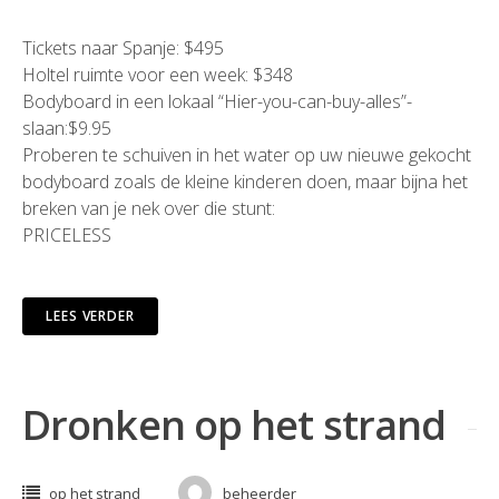
Tickets naar Spanje: $495
Holtel ruimte voor een week: $348
Bodyboard in een lokaal “Hier-you-can-buy-alles”-
slaan:$9.95
Proberen te schuiven in het water op uw nieuwe gekocht
bodyboard zoals de kleine kinderen doen, maar bijna het
breken van je nek over die stunt:
PRICELESS
LEES VERDER
Dronken op het strand
op het strand
beheerder