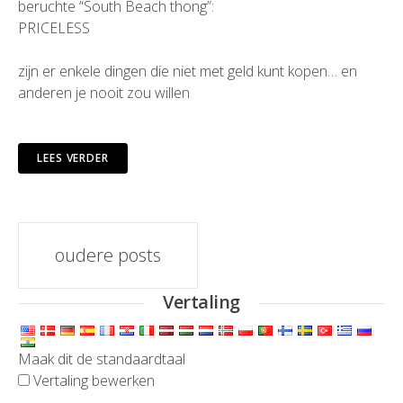
beruchte “South Beach thong”:
PRICELESS
zijn er enkele dingen die niet met geld kunt kopen… en
anderen je nooit zou willen
LEES VERDER
berichten
oudere posts
navigatie
Vertaling
Maak dit de standaardtaal
Vertaling bewerken