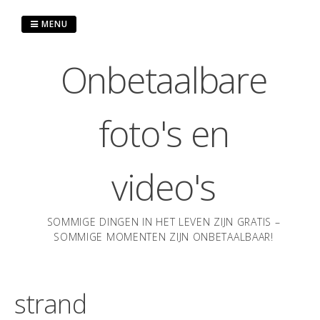
Ga
naar
MENU
de
inhoud
Onbetaalbare
foto's en
video's
SOMMIGE DINGEN IN HET LEVEN ZIJN GRATIS –
SOMMIGE MOMENTEN ZIJN ONBETAALBAAR!
strand