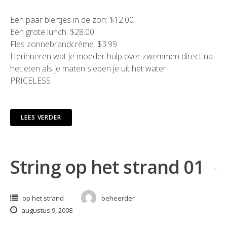
Een paar biertjes in de zon: $12.00
Een grote lunch: $28.00
Fles zonnebrandcrème. $3.99
Herinneren wat je moeder hulp over zwemmen direct na
het eten als je maten slepen je uit het water:
PRICELESS
LEES VERDER
String op het strand 01
op het strand
beheerder
augustus 9, 2008