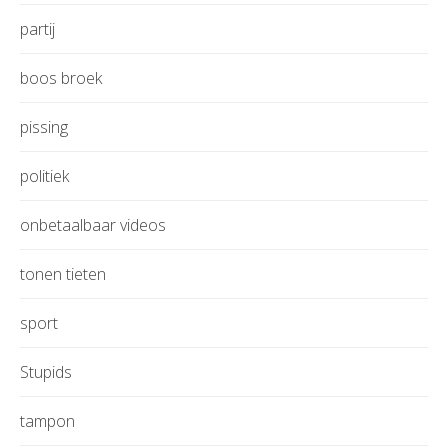
partij
boos broek
pissing
politiek
onbetaalbaar videos
tonen tieten
sport
Stupids
tampon