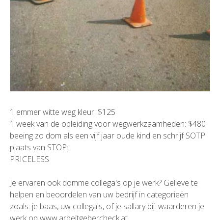
1 emmer witte weg kleur: $125
1 week van de opleiding voor wegwerkzaamheden: $480
beeing zo dom als een vijf jaar oude kind en schrijf SOTP
plaats van STOP:
PRICELESS
Je ervaren ook domme collega's op je werk? Gelieve te
helpen en beoordelen van uw bedrijf in categorieën
zoals: je baas, uw collega's, of je sallary bij:
waarderen je
werk
op
www.arbeitgebercheck.at