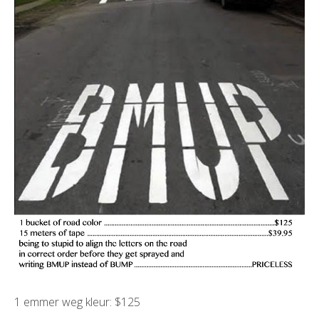
1 emmer weg kleur: $125