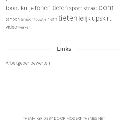
dom
tonen tieten
toont kutje
sport
straat
tieten
upskirt
lelijk
riem
tampon
tampon touwtje
video
werken
Links
Arbeitgeber bewerten
THEMA: GRIDSBY DOOR
MODERNTHEMES.NET