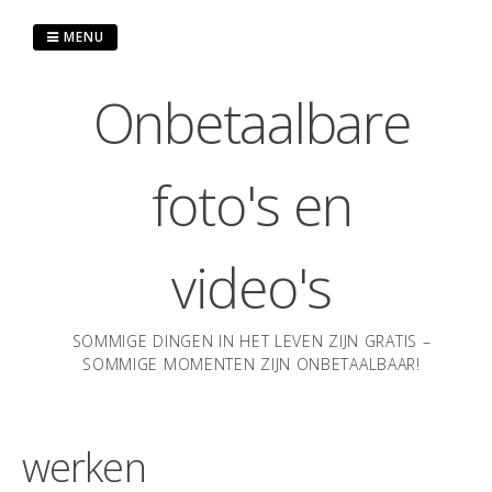
Ga
naar
MENU
de
inhoud
Onbetaalbare
foto's en
video's
SOMMIGE DINGEN IN HET LEVEN ZIJN GRATIS –
SOMMIGE MOMENTEN ZIJN ONBETAALBAAR!
werken