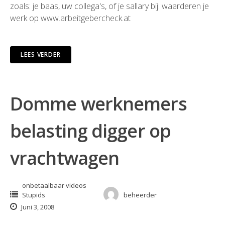
zoals: je baas, uw collega's, of je sallary bij:
waarderen je
werk
op
www.arbeitgebercheck.at
LEES VERDER
Domme werknemers
belasting digger op
vrachtwagen
onbetaalbaar videos
Stupids
beheerder
Juni 3, 2008