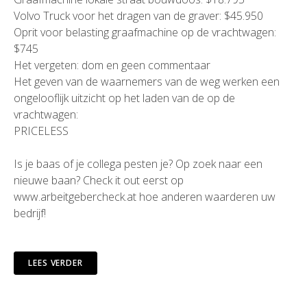
Volvo Truck voor het dragen van de graver: $45.950
Oprit voor belasting graafmachine op de vrachtwagen:
$745
Het vergeten: dom en geen commentaar
Het geven van de waarnemers van de weg werken een
ongelooflijk uitzicht op het laden van de op de
vrachtwagen:
PRICELESS
Is je baas of je collega pesten je? Op zoek naar een
nieuwe baan? Check it out eerst op
www.arbeitgebercheck.at
hoe anderen waarderen uw
bedrijf!
LEES VERDER