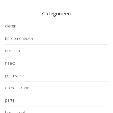
Categorieën
dieren
beroemdheden
dronken
naakt
geen slipje
op het strand
partij
boos broek