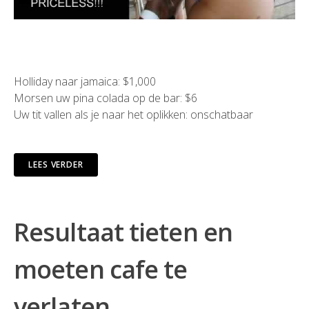
Holliday naar jamaica: $1,000
Morsen uw pina colada op de bar: $6
Uw tit vallen als je naar het oplikken: onschatbaar
LEES VERDER
Resultaat tieten en
moeten cafe te
verlaten