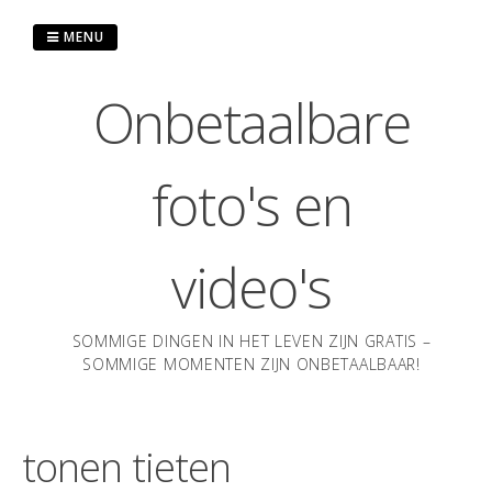
Ga
naar
MENU
de
inhoud
Onbetaalbare
foto's en
video's
SOMMIGE DINGEN IN HET LEVEN ZIJN GRATIS –
SOMMIGE MOMENTEN ZIJN ONBETAALBAAR!
tonen tieten