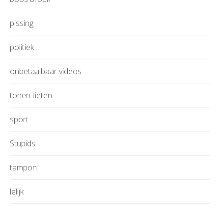
pissing
politiek
onbetaalbaar videos
tonen tieten
sport
Stupids
tampon
lelijk