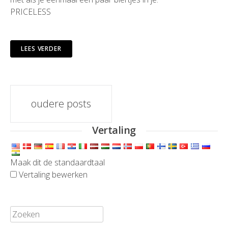
PRICELESS
LEES VERDER
berichten
oudere posts
navigatie
Vertaling
Maak dit de standaardtaal
Vertaling bewerken
Zoeken: