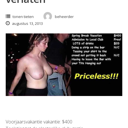
tonen tieten
beheerder
augustus 13, 2013
Voorjaarsvakantie vakantie: $400