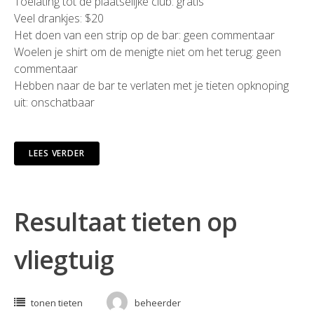
Toelating tot de plaatselijke club: gratis
Veel drankjes: $20
Het doen van een strip op de bar: geen commentaar
Woelen je shirt om de menigte niet om het terug: geen
commentaar
Hebben naar de bar te verlaten met je tieten opknoping
uit: onschatbaar
LEES VERDER
Resultaat tieten op
vliegtuig
tonen tieten
beheerder