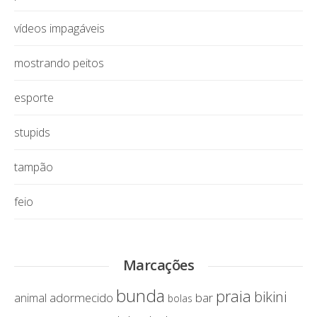
vídeos impagáveis
mostrando peitos
esporte
stupids
tampão
feio
Marcações
bunda
praia
bikini
adormecido
bar
animal
bolas