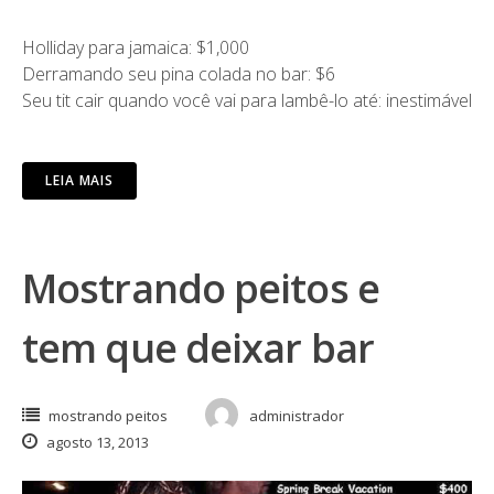
Holliday para jamaica: $1,000
Derramando seu pina colada no bar: $6
Seu tit cair quando você vai para lambê-lo até: inestimável
LEIA MAIS
Mostrando peitos e
tem que deixar bar
mostrando peitos
administrador
agosto 13, 2013