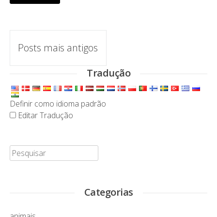
Navegação
Posts mais antigos
de
Tradução
Posts
Definir como idioma padrão
Editar Tradução
Pesquisar:
Categorias
animais