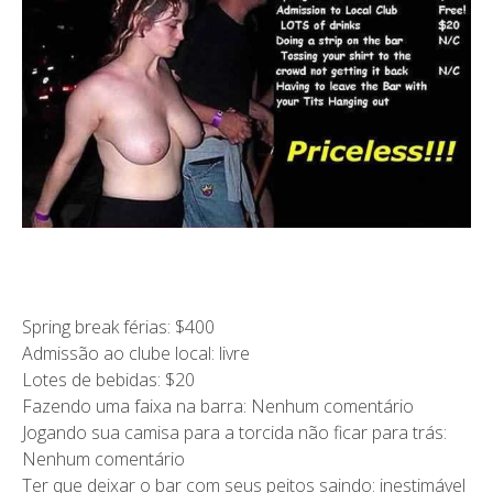
Spring break férias: $400
Admissão ao clube local: livre
Lotes de bebidas: $20
Fazendo uma faixa na barra: Nenhum comentário
Jogando sua camisa para a torcida não ficar para trás:
Nenhum comentário
Ter que deixar o bar com seus peitos saindo: inestimável