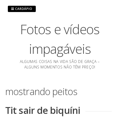
Pular
para
CARDÁPIO
o
conteúdo
Fotos e vídeos
impagáveis
ALGUMAS COISAS NA VIDA SÃO DE GRAÇA –
ALGUNS MOMENTOS NÃO TÊM PREÇO!
mostrando peitos
Tit sair de biquíni