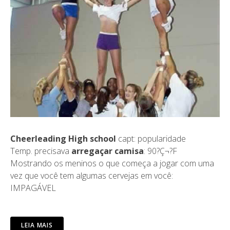
Cheerleading High school
capt: popularidade
Temp. precisava
arregaçar camisa
: 90?Ç¬?F
Mostrando os meninos o que começa a jogar com uma
vez que você tem algumas cervejas em você:
IMPAGÁVEL
LEIA MAIS