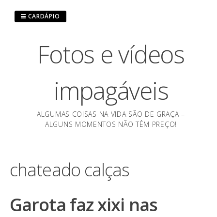
Pular
para
CARDÁPIO
o
conteúdo
Fotos e vídeos
impagáveis
ALGUMAS COISAS NA VIDA SÃO DE GRAÇA –
ALGUNS MOMENTOS NÃO TÊM PREÇO!
chateado calças
Garota faz xixi nas