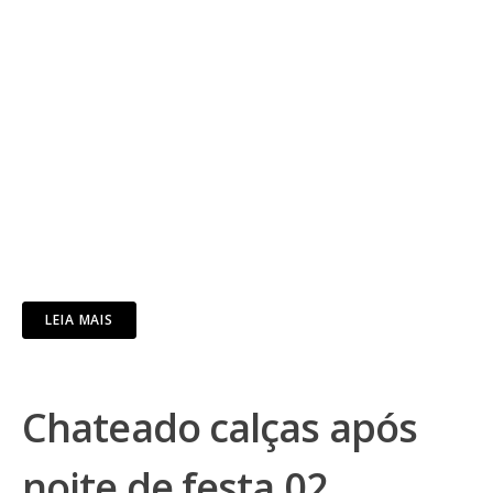
LEIA MAIS
Chateado calças após
noite de festa 02