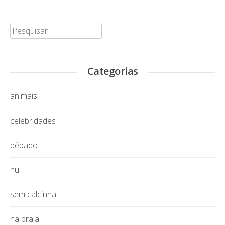
Pesquisar:
Categorias
animais
celebridades
bêbado
nu
sem calcinha
na praia