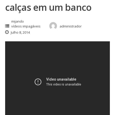
calças em um banco
mijando
vídeos impagáveis
administrador
Julho 8, 2014