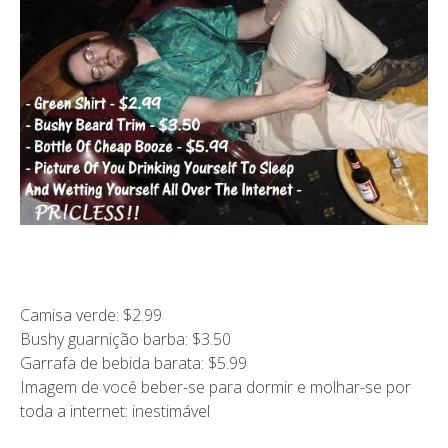
Camisa verde: $2.99
Bushy guarnição barba: $3.50
Garrafa de bebida barata: $5.99
Imagem de você beber-se para dormir e molhar-se por
toda a internet: inestimável