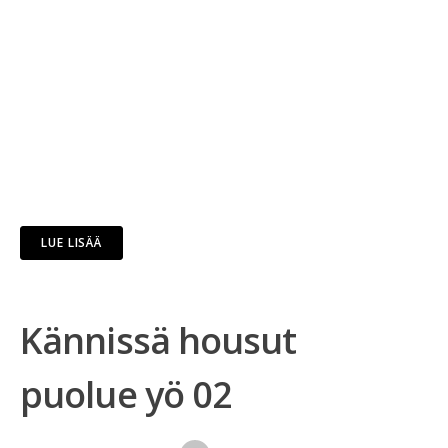
LUE LISÄÄ
Kännissä housut
puolue yö 02