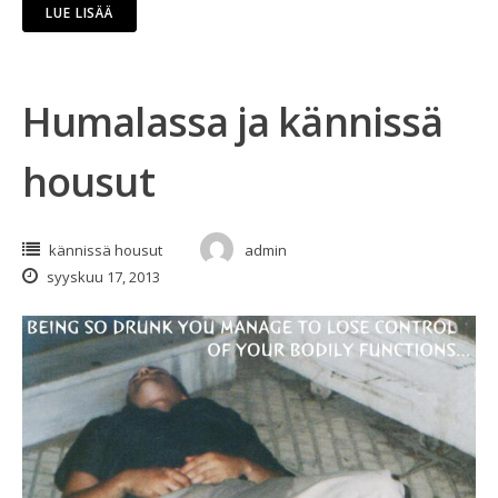
LUE LISÄÄ
Humalassa ja kännissä
housut
kännissä housut
admin
syyskuu 17, 2013