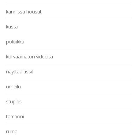
kännissä housut
kusta
politiikka
korvaamaton videoita
näyttää tissit
urheilu
stupids
tamponi
ruma