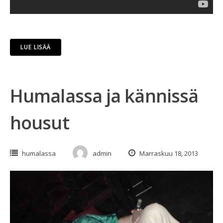
LUE LISÄÄ
Humalassa ja kännissä
housut
humalassa
admin
Marraskuu 18, 2013