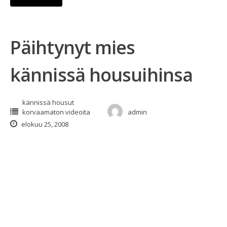
Päihtynyt mies
kännissä housuihinsa
kännissä housut
korvaamaton videoita
admin
elokuu 25, 2008