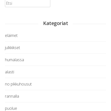
Etsi:
Kategoriat
eläimet
julkkikset
humalassa
alasti
no pikkuhousut
rannalla
puolue