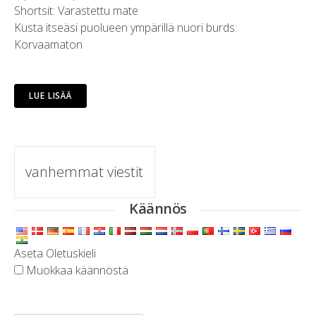
Shortsit: Varastettu mate
Kusta itseäsi puolueen ympärillä nuori burds:
Korvaamaton
LUE LISÄÄ
Viestit
vanhemmat viestit
navigointi
Käännös
Aseta Oletuskieli
Muokkaa käännöstä