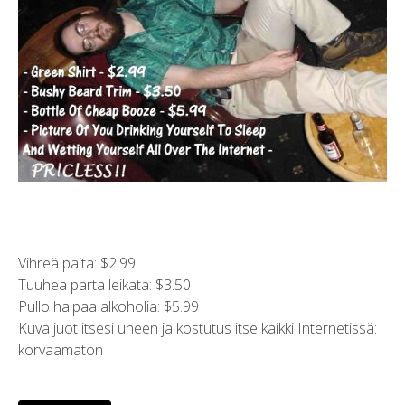
Vihreä paita: $2.99
Tuuhea parta leikata: $3.50
Pullo halpaa alkoholia: $5.99
Kuva juot itsesi uneen ja kostutus itse kaikki Internetissä:
korvaamaton