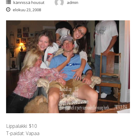
kännissä housut
admin
elokuu 23, 2008
Lippalakki: $10
T-paidat: Vapaa