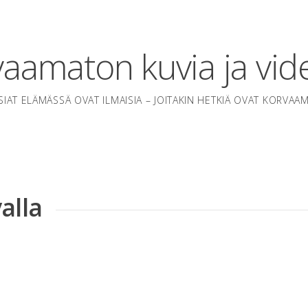
aamaton kuvia ja vid
SIAT ELÄMÄSSÄ OVAT ILMAISIA – JOITAKIN HETKIÄ OVAT KORVAA
alla