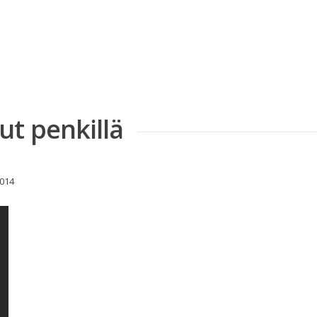
ut penkillä
2014