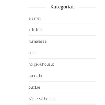
Kategoriat
eläimet
julkkikset
humalassa
alasti
no pikkuhousut
rannalla
puolue
kännissä housut