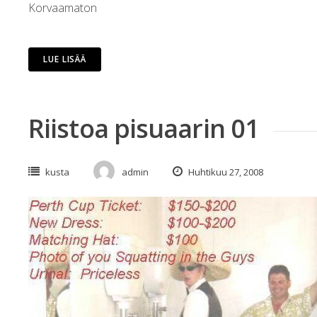
Korvaamaton
LUE LISÄÄ
Riistoa pisuaarin 01
kusta
admin
Huhtikuu 27, 2008