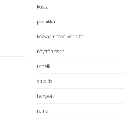
kusta
politiikka
korvaamaton videoita
näyttää tissit
urheilu
stupids
tamponi
ruma