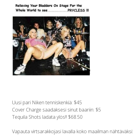
Uusi pari Niken tenniskenkiä: $45
Cover Charge saadaksesi sinut baariin: $5
Tequila Shots ladata ylös!! $68.50
Vapauta virtsarakkojasi lavalla koko maailman nähtäväksi: