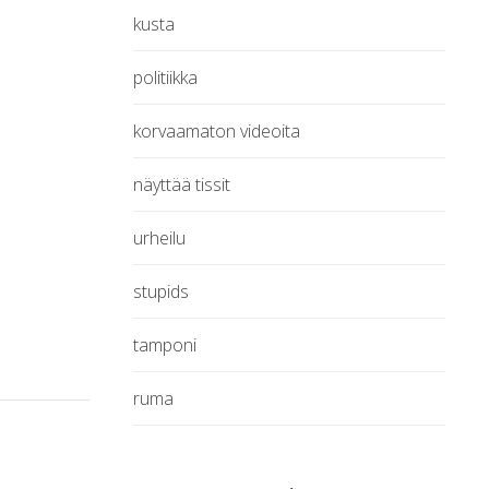
kusta
politiikka
korvaamaton videoita
näyttää tissit
urheilu
stupids
tamponi
ruma