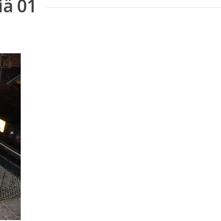
iä 01