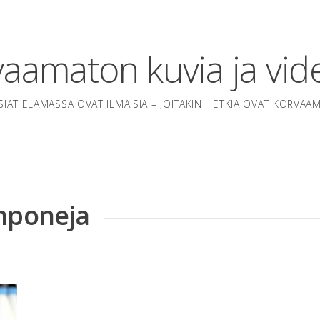
aamaton kuvia ja vid
SIAT ELÄMÄSSÄ OVAT ILMAISIA – JOITAKIN HETKIÄ OVAT KORVAA
amponeja