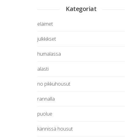
Kategoriat
eläimet
julkkikset
humalassa
alasti
no pikkuhousut
rannalla
puolue
kännissä housut