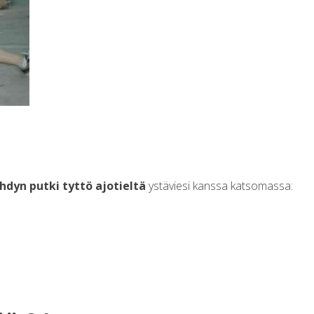
hdyn putki tyttö ajotieltä
ystäviesi kanssa katsomassa: