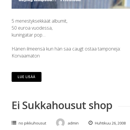
5 menestyksekkäät albumit,
50 euroa vuodessa,
kuningatar pop…
Hänen ilmeensä kun hän saa caugt ostaa tamponeja:
Korvaamaton
LUE LISÄÄ
Ei Sukkahousut shop
no pikkuhousut
admin
Huhtikuu 26, 2008