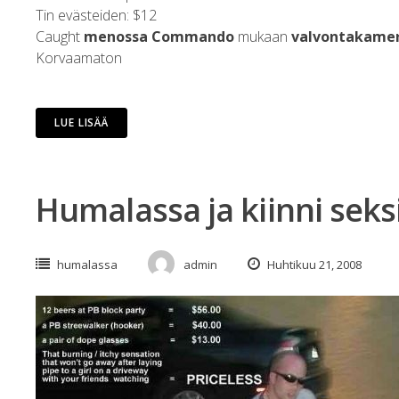
Tin evästeiden: $12
Caught
menossa Commando
mukaan
valvontakame
Korvaamaton
LUE LISÄÄ
Humalassa ja kiinni seks
humalassa
admin
Huhtikuu 21, 2008