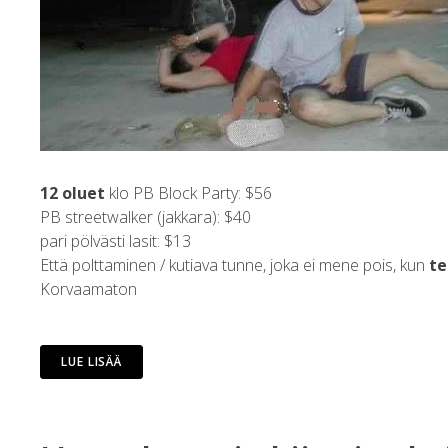
12 oluet
klo PB Block Party: $56
PB streetwalker (jakkara): $40
pari pölvästi lasit: $13
Että polttaminen / kutiava tunne, joka ei mene pois, kun
te
Korvaamaton
LUE LISÄÄ