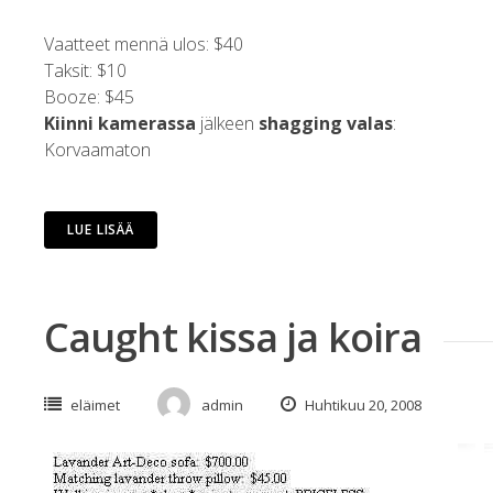
Vaatteet mennä ulos: $40
Taksit: $10
Booze: $45
Kiinni kamerassa
jälkeen
shagging valas
:
Korvaamaton
LUE LISÄÄ
Caught kissa ja koira
eläimet
admin
Huhtikuu 20, 2008