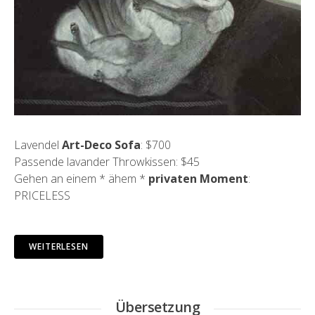
Lavendel
Art-Deco Sofa
: $700
Passende lavander Throwkissen: $45
Gehen an einem * ähem *
privaten Moment
:
PRICELESS
WEITERLESEN
Übersetzung