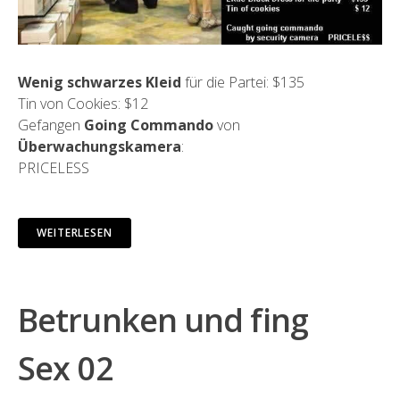
Wenig schwarzes Kleid
für die Partei: $135
Tin von Cookies: $12
Gefangen
Going Commando
von
Überwachungskamera
:
PRICELESS
WEITERLESEN
Betrunken und fing
Sex 02