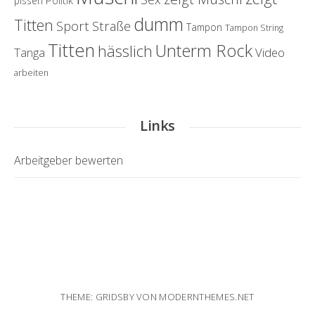
Politik
pissen
dumm
Titten
Sport
Straße
Tampon
Tampon String
Titten
Unterm Rock
hässlich
Tanga
Video
arbeiten
Links
Arbeitgeber bewerten
THEME: GRIDSBY VON
MODERNTHEMES.NET