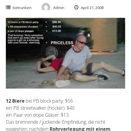
betrunken
Admin
April 21, 2008
12 Biere
bei PB block party: $56
ein PB streetwalker (hocker): $40
ein Paar von dope Gläser: $13
Das brennende / juckende Empfindung, die nicht
weggehen, nachdem
Rohrverlegung mit einem