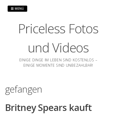
Zum
Inhalt
MENÜ
springen
Priceless Fotos
und Videos
EINIGE DINGE IM LEBEN SIND KOSTENLOS –
EINIGE MOMENTE SIND UNBEZAHLBAR!
gefangen
Britney Spears kauft