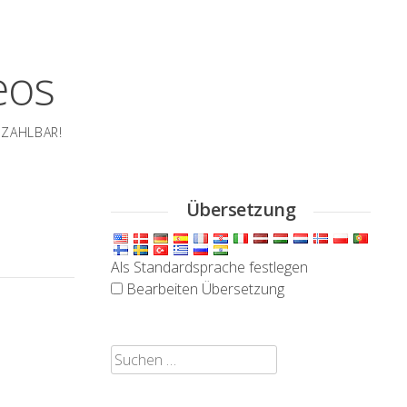
eos
EZAHLBAR!
Übersetzung
Als Standardsprache festlegen
Bearbeiten Übersetzung
Suchen
nach: