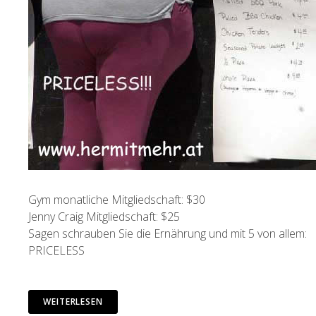
Gym monatliche Mitgliedschaft: $30
Jenny Craig Mitgliedschaft: $25
Sagen schrauben Sie die Ernährung und mit 5 von allem:
PRICELESS
WEITERLESEN