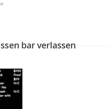
bar
ssen bar verlassen