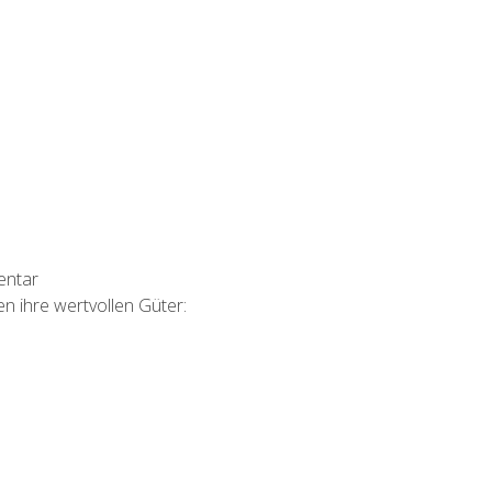
entar
n ihre wertvollen Güter: