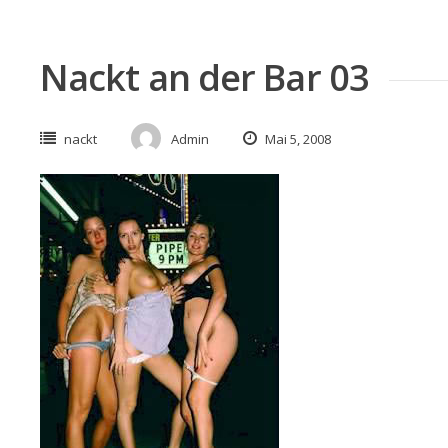
Nackt an der Bar 03
nackt
Admin
Mai 5, 2008