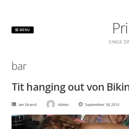
Zum
Inhalt
springen
Pr
MENÜ
EINIGE D
bar
Tit hanging out von Bikin
am Strand
Admin
September 18, 2013