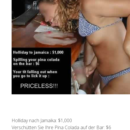
Holliday nach Jamaika: $1,000
Verschütten Sie Ihre Pina Colada auf der Bar: $6