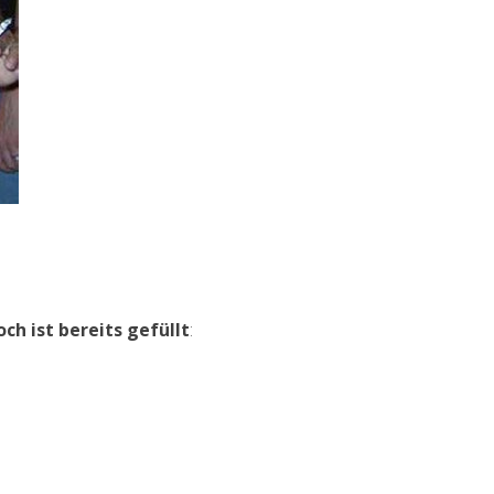
och ist bereits gefüllt
: