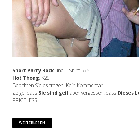
Short Party Rock
und T-Shirt: $75
Hot Thong
: $25
Beachten Sie es tragen: Kein Kommentar
Zeige, dass
Sie sind geil
aber vergessen, dass
Dieses L
PRICELESS
WEITERLESEN