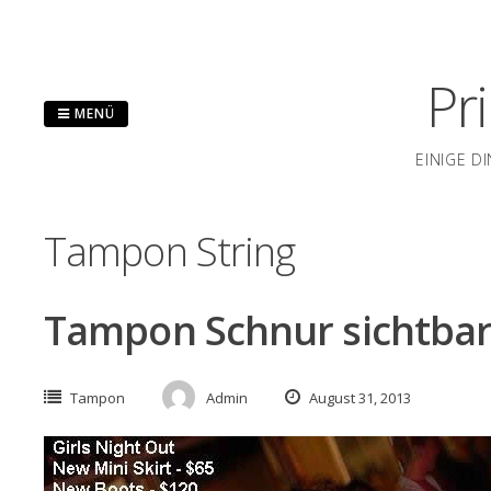
Zum
Inhalt
springen
Pr
MENÜ
EINIGE D
Tampon String
Tampon Schnur sichtbar
Tampon
Admin
August 31, 2013