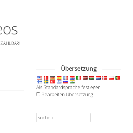
eos
EZAHLBAR!
Übersetzung
Als Standardsprache festlegen
Bearbeiten Übersetzung
Suchen
nach: