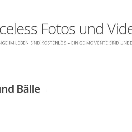
iceless Fotos und Vid
INGE IM LEBEN SIND KOSTENLOS – EINIGE MOMENTE SIND UNB
und Bälle