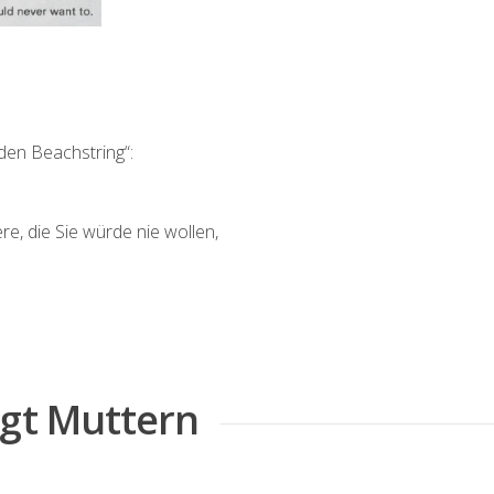
den Beachstring“:
re, die Sie würde nie wollen,
igt Muttern