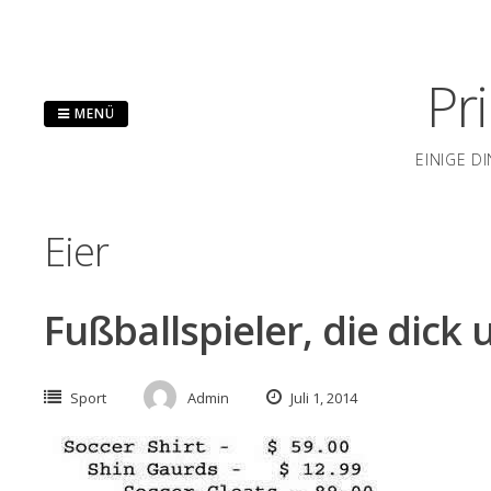
Zum
Inhalt
springen
Pr
MENÜ
EINIGE D
Eier
Fußballspieler, die dick 
Sport
Admin
Juli 1, 2014