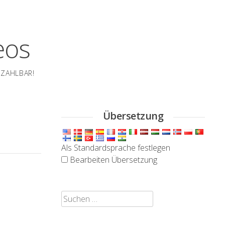
eos
EZAHLBAR!
Übersetzung
Als Standardsprache festlegen
Bearbeiten Übersetzung
Suchen
nach: