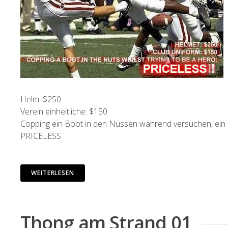
Helm: $250
Verein einheitliche: $150
Copping ein Boot in den Nüssen während versuchen, ein H
PRICELESS
WEITERLESEN
Thong am Strand 01