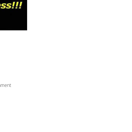
omment