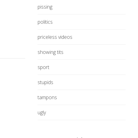
pissing
politics
priceless videos
showing tits
sport
stupids
tampons
ugly