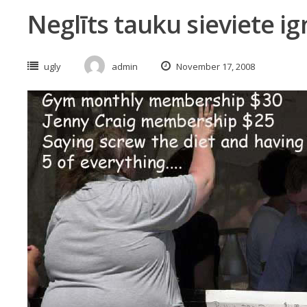
Neglīts tauku sieviete ig
ugly
admin
November 17, 2008