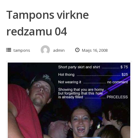
Tampons virkne
redzamu 04
tampons
admin
Maijs 16, 2008