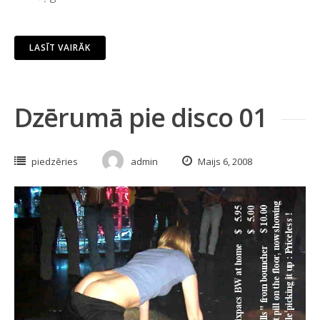
LASĪT VAIRĀK
Dzērumā pie disco 01
piedzēries
admin
Maijs 6, 2008