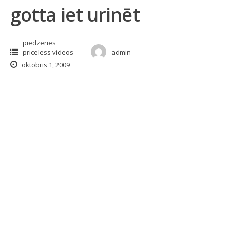
gotta iet urinēt
piedzēries
priceless videos
admin
oktobris 1, 2009