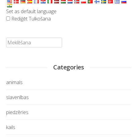
Set as default language
Rediģēt Tulkošana
Meklēt:
Categories
animals
slavenības
piedzēries
kails