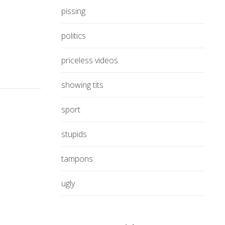
pissing
politics
priceless videos
showing tits
sport
stupids
tampons
ugly