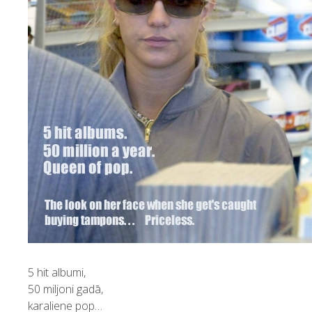
5 hit albumi,
50 miljoni gadā,
karaliene pop…