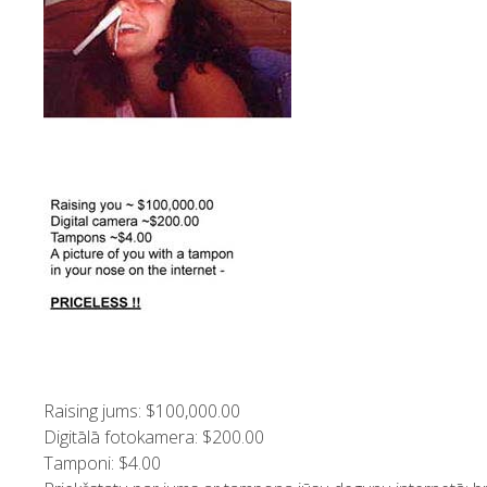
Raising jums: $100,000.00
Digitālā fotokamera: $200.00
Tamponi: $4.00