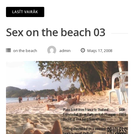
LASĪT VAIRĀK
Sex on the beach 03
on the beach
admin
Maijs 17, 2008