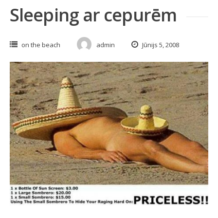
Sleeping ar cepurēm
on the beach
admin
Jūnijs 5, 2008