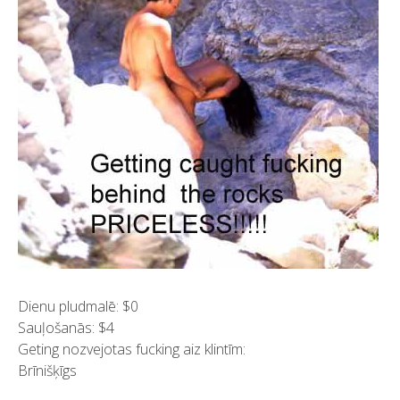
Dienu pludmalē: $0
Sauļošanās: $4
Geting nozvejotas fucking aiz klintīm:
Brīnišķīgs