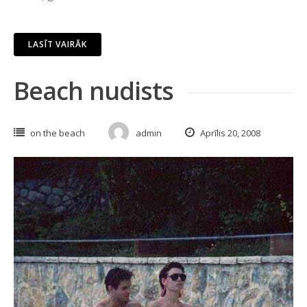
LASĪT VAIRĀK
Beach nudists
on the beach
admin
Aprīlis 20, 2008