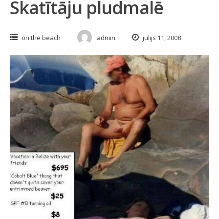
Skatītāju pludmalē
on the beach
admin
jūlijs 11, 2008