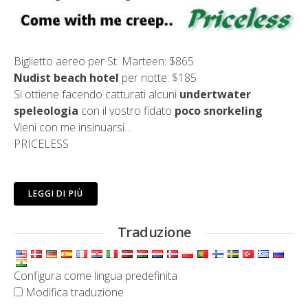
Biglietto aereo per St. Marteen: $865
Nudist beach hotel
per notte: $185
Si ottiene facendo catturati alcuni
undertwater
speleologia
con il vostro fidato
poco snorkeling
Vieni con me insinuarsi…
PRICELESS
LEGGI DI PIÙ
Traduzione
Configura come lingua predefinita
Modifica traduzione