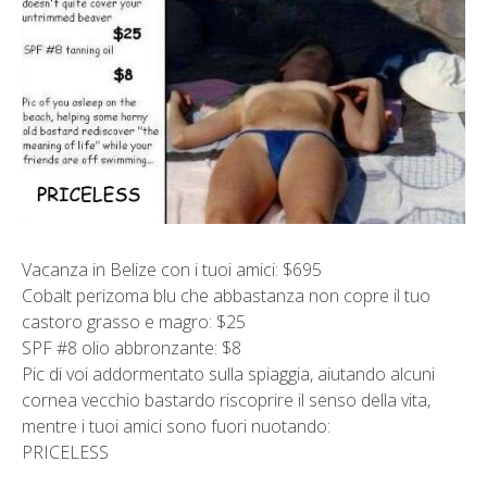
Vacanza in Belize con i tuoi amici: $695
Cobalt perizoma blu che abbastanza non copre il tuo
castoro grasso e magro: $25
SPF #8 olio abbronzante: $8
Pic di voi addormentato sulla spiaggia, aiutando alcuni
cornea vecchio bastardo riscoprire il senso della vita,
mentre i tuoi amici sono fuori nuotando:
PRICELESS