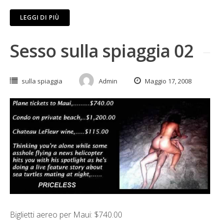
LEGGI DI PIÙ
Sesso sulla spiaggia 02
sulla spiaggia
Admin
Maggio 17, 2008
Biglietti aereo per Maui: $740.00