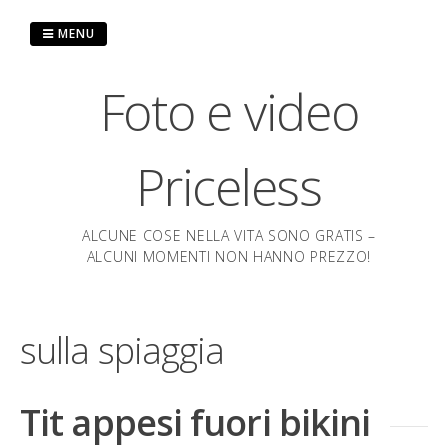
Salta
al
MENU
contenuto
Foto e video
Priceless
ALCUNE COSE NELLA VITA SONO GRATIS –
ALCUNI MOMENTI NON HANNO PREZZO!
sulla spiaggia
Tit appesi fuori bikini