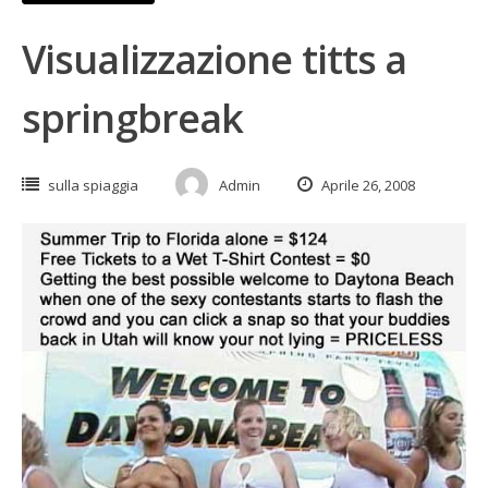
Visualizzazione titts a
springbreak
sulla spiaggia
Admin
Aprile 26, 2008