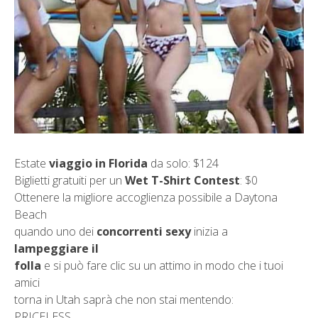
Estate
viaggio in Florida
da solo: $124
Biglietti gratuiti per un
Wet T-Shirt Contest
: $0
Ottenere la migliore accoglienza possibile a Daytona
Beach
quando uno dei
concorrenti sexy
inizia a
lampeggiare il
folla
e si può fare clic su un attimo in modo che i tuoi
amici
torna in Utah saprà che non stai mentendo:
PRICELESS