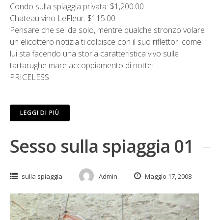
Condo sulla spiaggia privata: $1,200.00
Chateau vino LeFleur: $115.00
Pensare che sei da solo, mentre qualche stronzo volare
un elicottero notizia ti colpisce con il suo riflettori come
lui sta facendo una storia caratteristica vivo sulle
tartarughe mare accoppiamento di notte:
PRICELESS
LEGGI DI PIÙ
Sesso sulla spiaggia 01
sulla spiaggia
Admin
Maggio 17, 2008