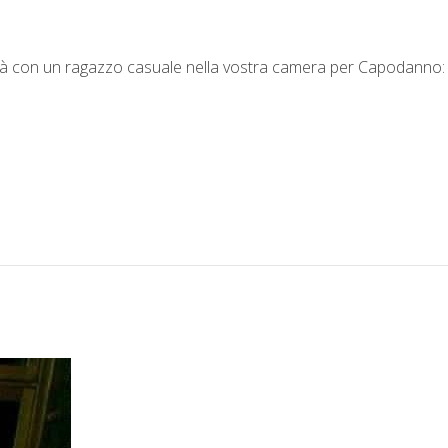
ità con un ragazzo casuale nella vostra camera per Capodanno: