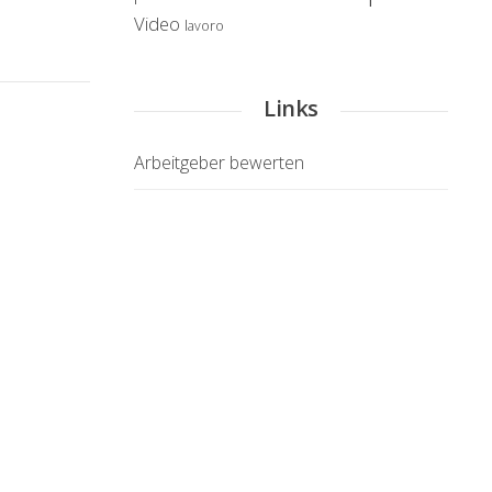
Video
lavoro
Links
Arbeitgeber bewerten