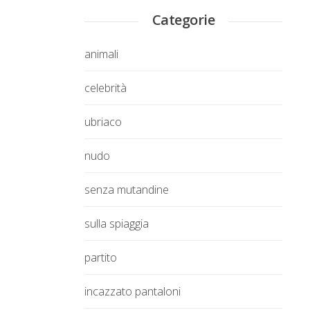
Categorie
animali
celebrità
ubriaco
nudo
senza mutandine
sulla spiaggia
partito
incazzato pantaloni