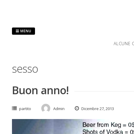
Salta
al
contenuto
MENU
ALCUNE C
sesso
Buon anno!
partito
Admin
Dicembre 27, 2013