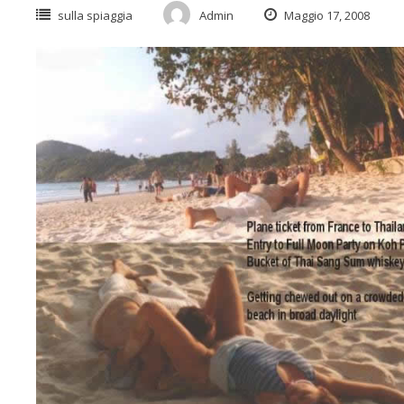
sulla spiaggia
Admin
Maggio 17, 2008