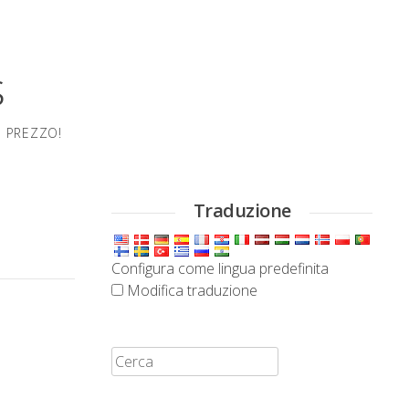
s
O PREZZO!
Traduzione
Configura come lingua predefinita
Modifica traduzione
Cerca: