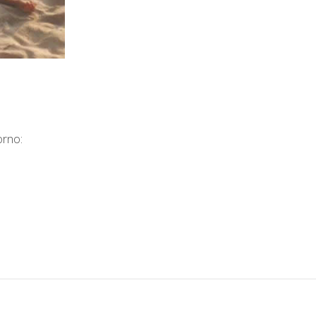
orno: