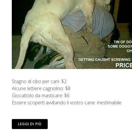
Stagno di cibo per cani: $2
Alcune lettiere cagnolino: $8
Giocattolo da masticare: $6
Essere scoperti avvitando il vostro cane: inestimabile
LEGGI DI PIÙ