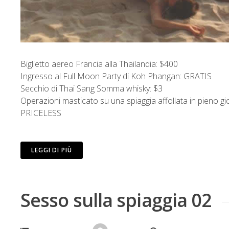
Biglietto aereo Francia alla Thailandia: $400
Ingresso al Full Moon Party di Koh Phangan: GRATIS
Secchio di Thai Sang Somma whisky: $3
Operazioni masticato su una spiaggia affollata in pieno gi
PRICELESS
LEGGI DI PIÙ
Sesso sulla spiaggia 02