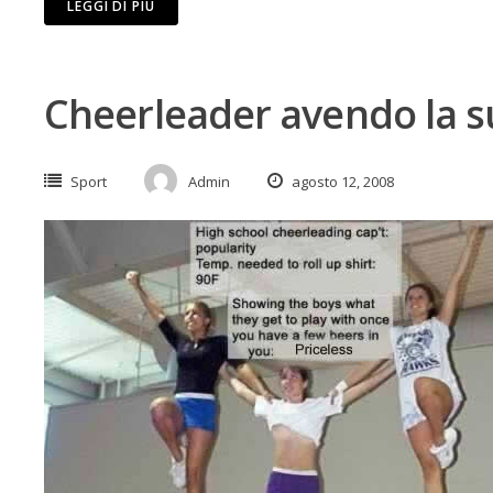
LEGGI DI PIÙ
Cheerleader avendo la s
Sport
Admin
agosto 12, 2008