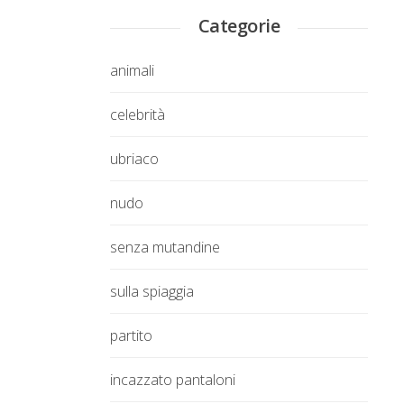
Categorie
animali
celebrità
ubriaco
nudo
senza mutandine
sulla spiaggia
partito
incazzato pantaloni