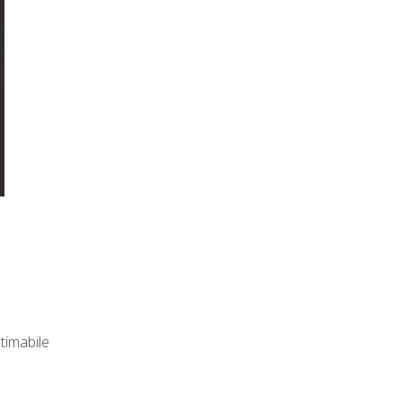
timabile