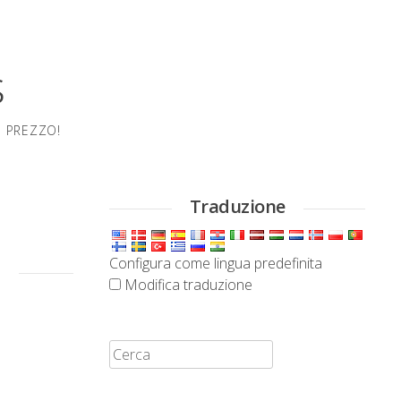
s
O PREZZO!
Traduzione
a
Configura come lingua predefinita
Modifica traduzione
Cerca: