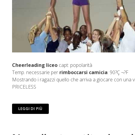
Cheerleading liceo
capt: popolarità
Temp. necessarie per
rimboccarsi camicia
: 90?Ç ¬?F
Mostrando i ragazzi quello che arriva a giocare con una vol
PRICELESS
LEGGI DI PIÙ