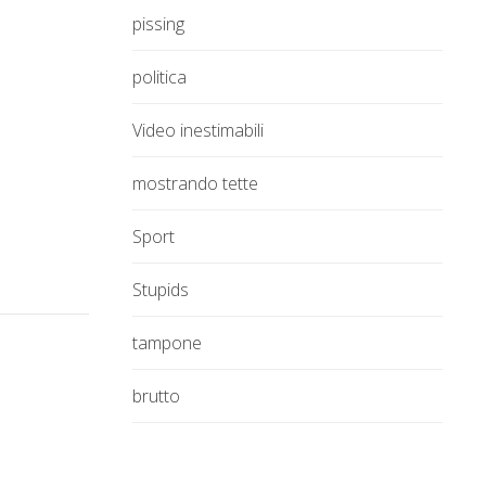
pissing
politica
Video inestimabili
mostrando tette
Sport
Stupids
tampone
brutto