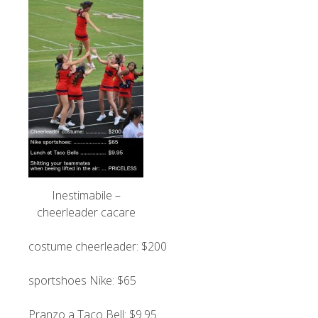
Inestimabile –
cheerleader cacare
costume cheerleader: $200
sportshoes Nike: $65
Pranzo a Taco Bell: $9.95