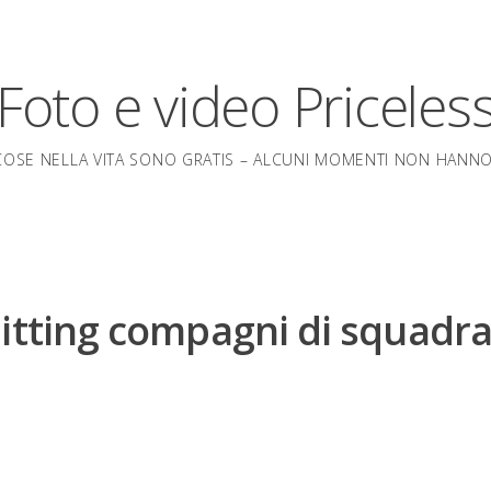
Foto e video Priceles
OSE NELLA VITA SONO GRATIS – ALCUNI MOMENTI NON HANN
hitting compagni di squadr