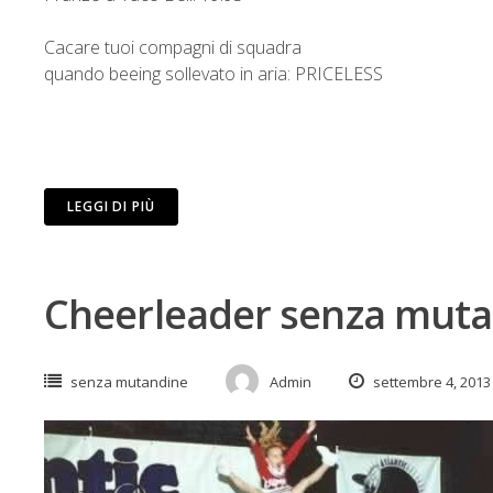
Cacare tuoi compagni di squadra
quando beeing sollevato in aria: PRICELESS
LEGGI DI PIÙ
Cheerleader senza mut
senza mutandine
Admin
settembre 4, 2013