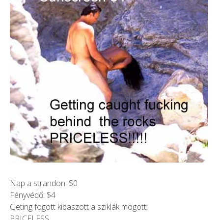
Nap a strandon: $0
Fényvédő: $4
Geting fogott kibaszott a sziklák mögött:
PRICELESS