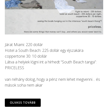
Járat Miami: 220 dollár
Hotel a South Beach: 225 dollár egy éjszakára
coppertone 30: 10 dollár
Látva a helyiek lógni int a hírhedt “South Beach tanga”:
PRICELESS
van néhány dolog, hogy a pénz nem lehet megvenni… és
mások soha nem akar
OLVASS TOVÁBB