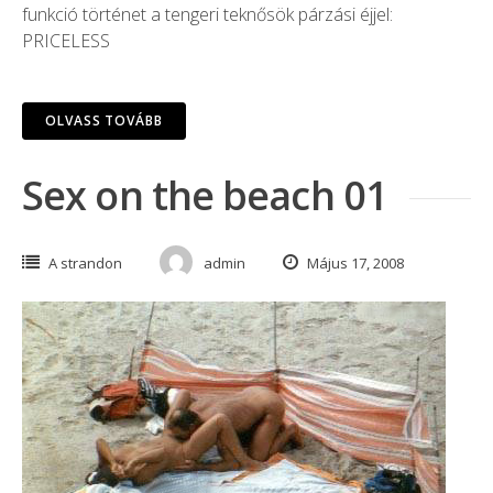
funkció történet a tengeri teknősök párzási éjjel:
PRICELESS
OLVASS TOVÁBB
Sex on the beach 01
A strandon
admin
Május 17, 2008