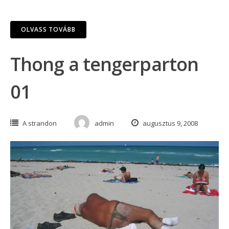
OLVASS TOVÁBB
Thong a tengerparton
01
A strandon
admin
augusztus 9, 2008