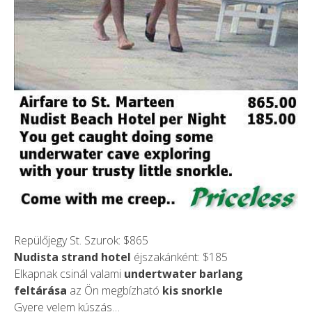
Repülőjegy St. Szurok: $865
Nudista strand hotel
éjszakánként: $185
Elkapnak csinál valami
undertwater barlang
feltárása
az Ön megbízható
kis snorkle
Gyere velem kúszás…