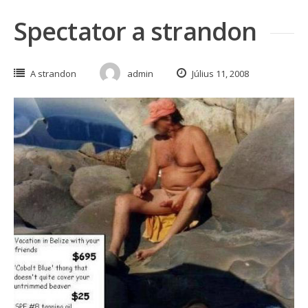
Spectator a strandon
A strandon
admin
Július 11, 2008