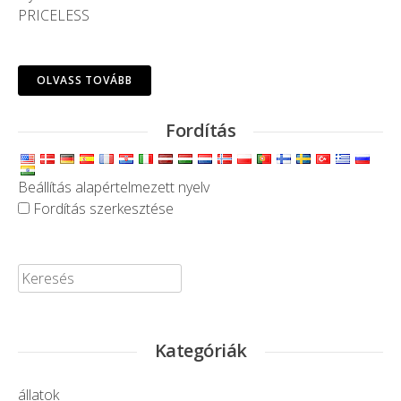
PRICELESS
OLVASS TOVÁBB
Fordítás
Beállítás alapértelmezett nyelv
Fordítás szerkesztése
Keresése:
Kategóriák
állatok