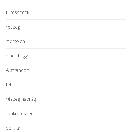
Hírességek
részeg
meztelen
nincs bugyi
A strandon
fél
részeg nadrág
tönkreteszed
politika