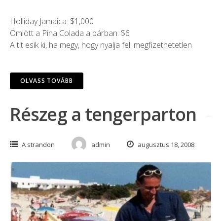
Holliday Jamaica: $1,000
Ömlött a Pina Colada a bárban: $6
A tit esik ki, ha megy, hogy nyalja fel: megfizethetetlen
OLVASS TOVÁBB
Részeg a tengerparton
A strandon
admin
augusztus 18, 2008