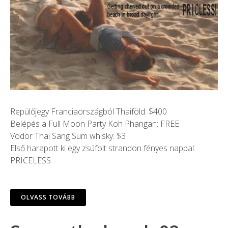
Repülőjegy Franciaországból Thaiföld: $400
Belépés a Full Moon Party Koh Phangan: FREE
Vödör Thai Sang Sum whisky: $3
Első harapott ki egy zsúfolt strandon fényes nappal:
PRICELESS
OLVASS TOVÁBB