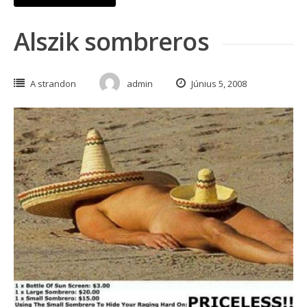
Alszik sombreros
A strandon
admin
Június 5, 2008