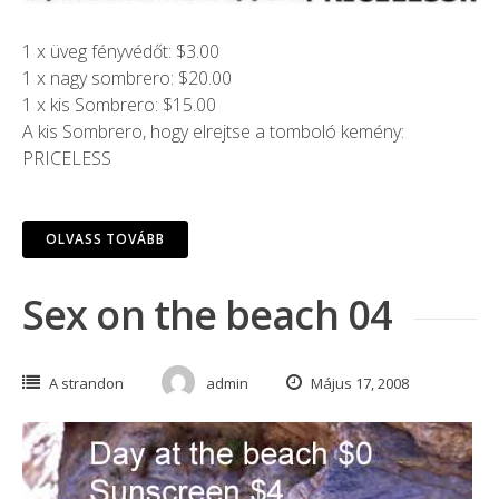
1 x üveg fényvédőt: $3.00
1 x nagy sombrero: $20.00
1 x kis Sombrero: $15.00
A kis Sombrero, hogy elrejtse a tomboló kemény:
PRICELESS
OLVASS TOVÁBB
Sex on the beach 04
A strandon
admin
Május 17, 2008