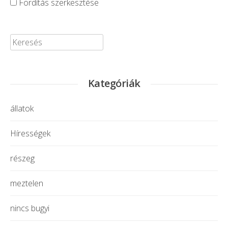
Fordítás szerkesztése
Keresése:
Kategóriák
állatok
Hírességek
részeg
meztelen
nincs bugyi