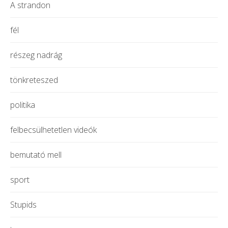
A strandon
fél
részeg nadrág
tönkreteszed
politika
felbecsülhetetlen videók
bemutató mell
sport
Stupids