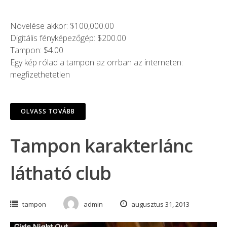
Növelése akkor: $100,000.00
Digitális fényképezőgép: $200.00
Tampon: $4.00
Egy kép rólad a tampon az orrban az interneten:
megfizethetetlen
OLVASS TOVÁBB
Tampon karakterlánc
látható club
tampon
admin
augusztus 31, 2013