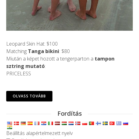
Leopard Skin Hat: $100
Matching
Tanga bikini
: $80
Miután a képet hozott a tengerparton a
tampon
sztring mutató
:
PRICELESS
OLVASS TOVÁBB
Fordítás
Beállítás alapértelmezett nyelv