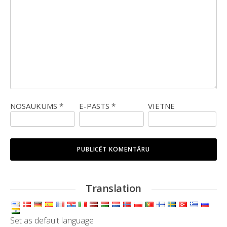
NOSAUKUMS
*
E-PASTS
*
VIETNE
Translation
Set as default language