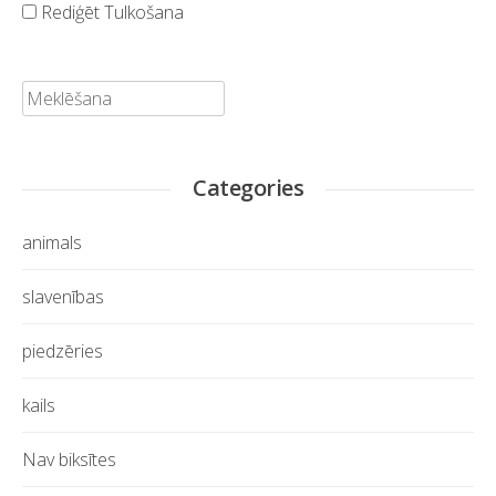
Rediģēt Tulkošana
Meklēt:
Categories
animals
slavenības
piedzēries
kails
Nav biksītes