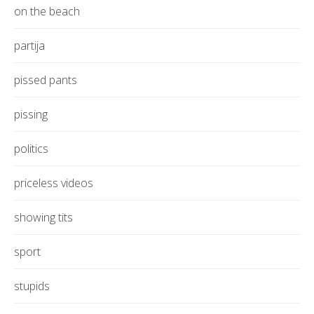
on the beach
partija
pissed pants
pissing
politics
priceless videos
showing tits
sport
stupids