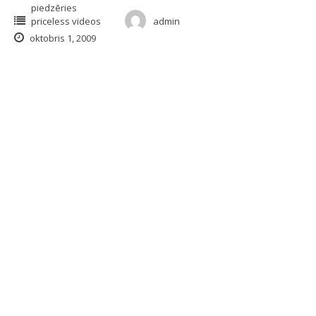
piedzēries
priceless videos
admin
oktobris 1, 2009