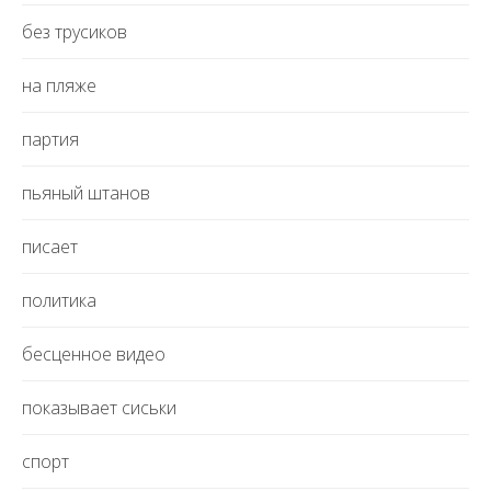
без трусиков
на пляже
партия
пьяный штанов
писает
политика
бесценное видео
показывает сиськи
спорт