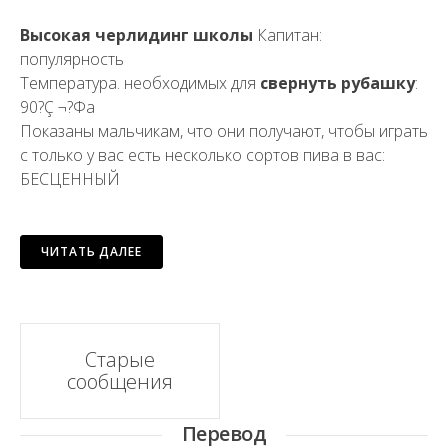
Высокая черлидинг школы
Капитан:
популярность
Температура. необходимых для
свернуть рубашку
:
90?Ç ¬?Фа
Показаны мальчикам, что они получают, чтобы играть
с только у вас есть несколько сортов пива в вас:
БЕСЦЕННЫЙ
ЧИТАТЬ ДАЛЕЕ
Навигационной
Старые
сообщения
постов
Перевод