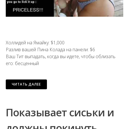
Холлидей на Ямайку: $1,000
Разлив вашей Пина Колада на панели: $6
Ваш Тит выпадать, когда вы идете, чтобы облизать
его: бесценный
ЧИТАТЬ ДАЛЕЕ
Показывает сиськи и
должны покинуть