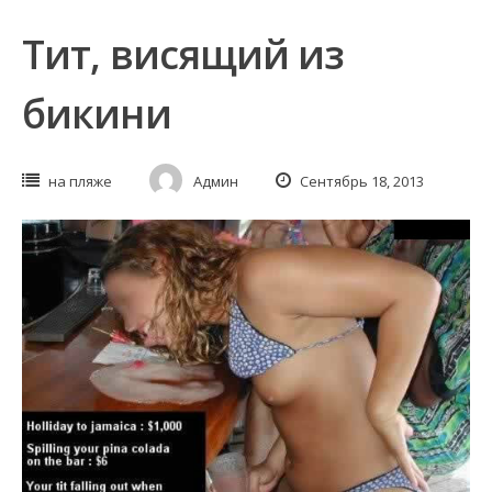
Тит, висящий из
бикини
на пляже
Админ
Сентябрь 18, 2013