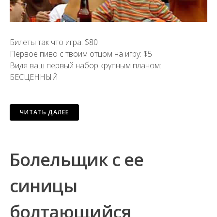
Билеты так что игра: $80
Первое пиво с твоим отцом на игру: $5
Видя ваш первый набор крупным планом:
БЕСЦЕННЫЙ
ЧИТАТЬ ДАЛЕЕ
Болельщик с ее
синицы
болтающийся