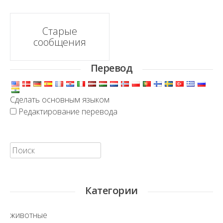
Навигационной
Старые
сообщения
постов
Перевод
Сделать основным языком
Редактирование перевода
Искать:
Категории
животные