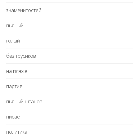
знаменитостей
пьяный
голый
без трусиков
на пляже
партия
пьяный штанов
писает
политика