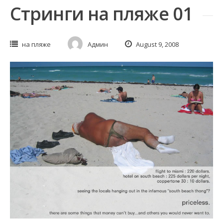
Стринги на пляже 01
на пляже
Админ
August 9, 2008