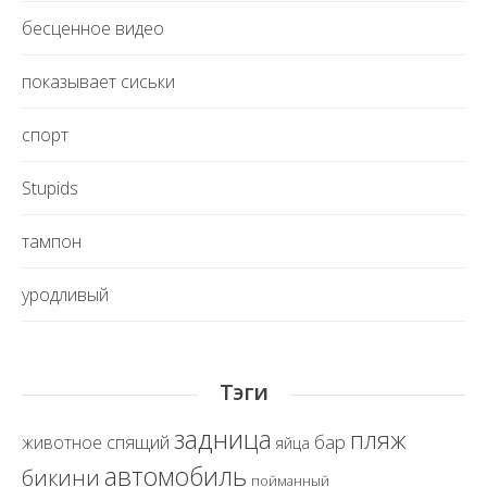
бесценное видео
показывает сиськи
спорт
Stupids
тампон
уродливый
Тэги
задница
пляж
спящий
бар
животное
яйца
автомобиль
бикини
пойманный