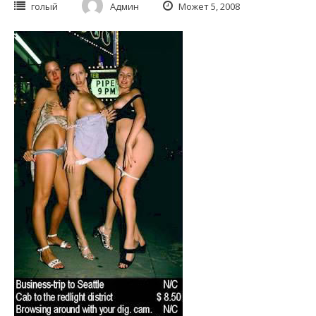
голый
Админ
Может 5, 2008