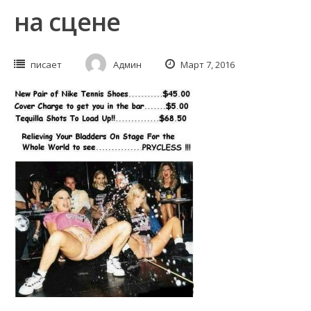
на сцене
писает
Админ
Март 7, 2016