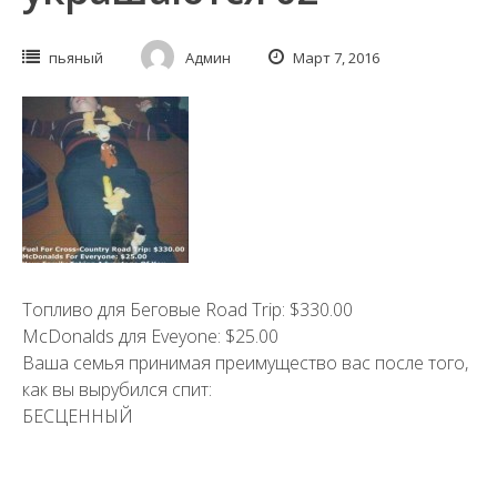
пьяный
Админ
Март 7, 2016
Топливо для Беговые Road Trip: $330.00
McDonalds для Eveyone: $25.00
Ваша семья принимая преимущество вас после того,
как вы вырубился спит:
БЕСЦЕННЫЙ