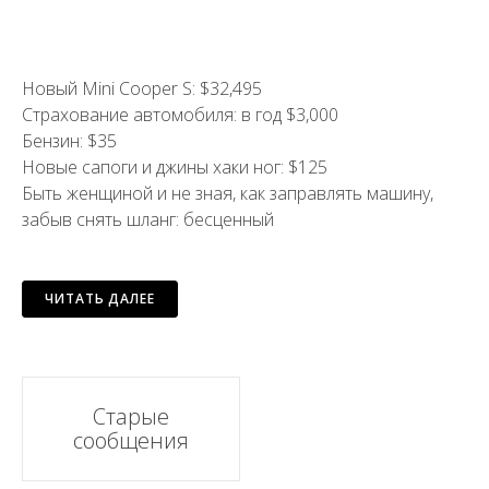
Новый Mini Cooper S: $32,495
Страхование автомобиля: в год $3,000
Бензин: $35
Новые сапоги и джины хаки ног: $125
Быть женщиной и не зная, как заправлять машину,
забыв снять шланг: бесценный
ЧИТАТЬ ДАЛЕЕ
Навигационной
Старые
сообщения
постов