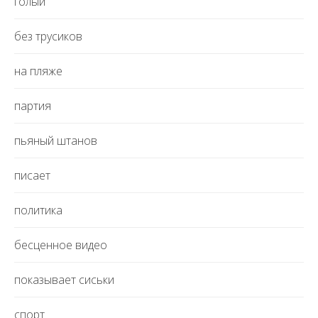
голый
без трусиков
на пляже
партия
пьяный штанов
писает
политика
бесценное видео
показывает сиськи
спорт