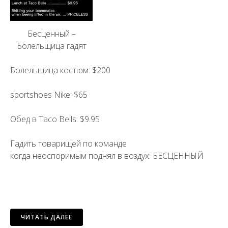
Бесценный –
Болельщица гадят
Болельщица костюм: $200
sportshoes Nike: $65
Обед в Taco Bells: $9.95
Гадить товарищей по команде
когда неоспоримым поднял в воздух: БЕСЦЕННЫЙ
ЧИТАТЬ ДАЛЕЕ