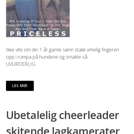
Ikke vite om din 1 år gamle sønn stakk virkelig fingeren
opp i rumpa på hundene og smakte så:
UVURDERLIG
LES MER
Ubetalelig cheerleader
skitende lagkamerater