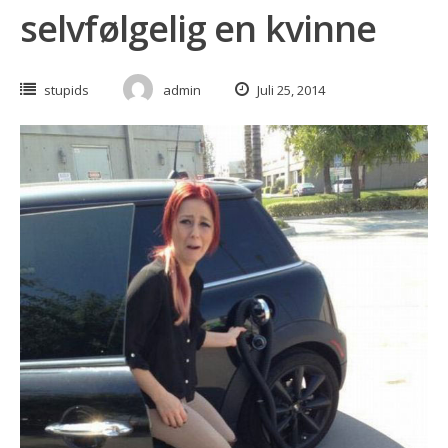
selvfølgelig en kvinne
stupids
admin
Juli 25, 2014