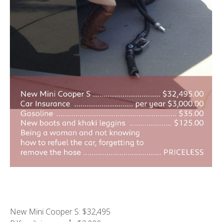
New Mini Cooper S: $32,495