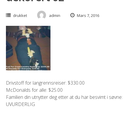
drukket
admin
Mars 7, 2016
Drivstoff for langrennsreiser: $330.00
McDonalds for alle: $25.00
Familien din utnytter deg etter at du har besvimt i søvne:
UVURDERLIG