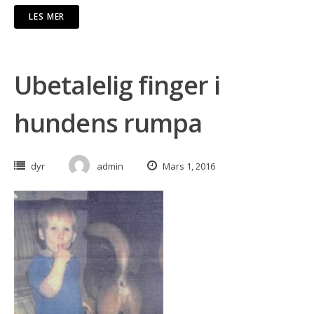
LES MER
Ubetalelig finger i
hundens rumpa
dyr
admin
Mars 1, 2016