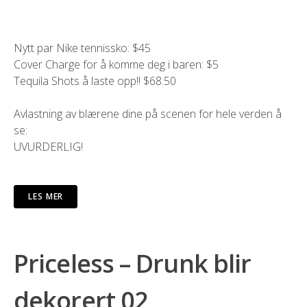
Nytt par Nike tennissko: $45
Cover Charge for å komme deg i baren: $5
Tequila Shots å laste opp!! $68.50
Avlastning av blærene dine på scenen for hele verden å
se:
UVURDERLIG!
LES MER
Priceless – Drunk blir
dekorert 02