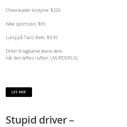
Cheerleader kostyme: $200
Nike sportssko: $65
Lunsj på Taco Bells: $9.95
Driter til lagkameratene dine
når den løftes i luften: UVURDERLIG
LES MER
Stupid driver –