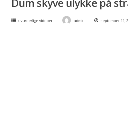
Dum skyve ulykke på st
uvurderlige videoer
admin
september 11, 