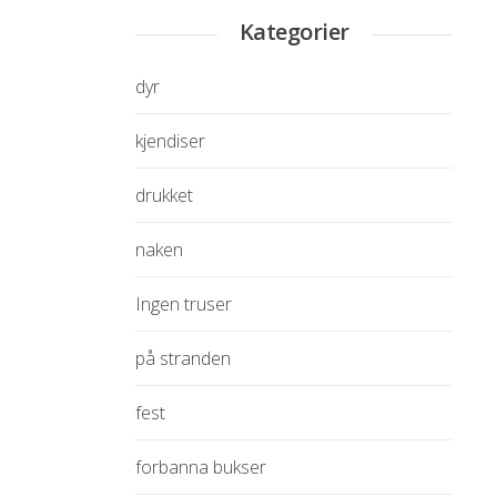
Kategorier
dyr
kjendiser
drukket
naken
Ingen truser
på stranden
fest
forbanna bukser