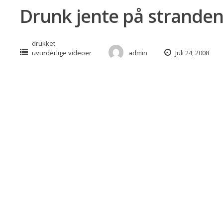
Drunk jente på strande
drukket
uvurderlige videoer
admin
Juli 24, 2008