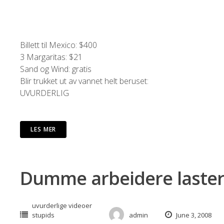
Billett til Mexico: $400
3 Margaritas: $21
Sand og Wind: gratis
Blir trukket ut av vannet helt beruset:
UVURDERLIG
LES MER
Dumme arbeidere laster 
uvurderlige videoer
stupids
admin
June 3, 2008