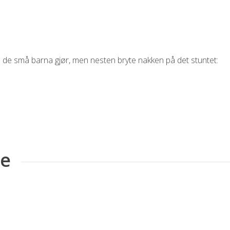
m de små barna gjør, men nesten bryte nakken på det stuntet:
ne