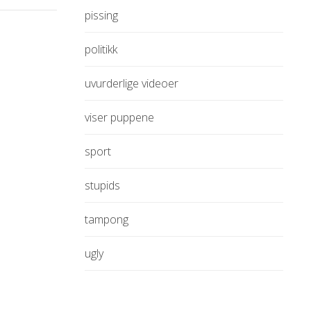
pissing
politikk
uvurderlige videoer
viser puppene
sport
stupids
tampong
ugly