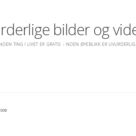
rderlige bilder og vid
NOEN TING I LIVET ER GRATIS – NOEN ØYEBLIKK ER UVURDERLIG
2008