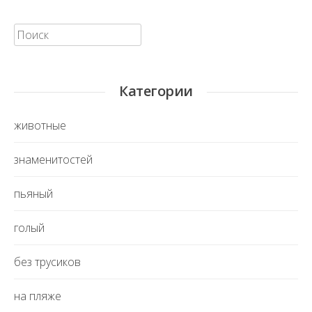
Искать:
Категории
животные
знаменитостей
пьяный
голый
без трусиков
на пляже