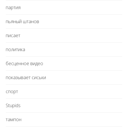
партия
пьяный штанов
писает
политика
бесценное видео
показывает сиськи
спорт
Stupids
тампон