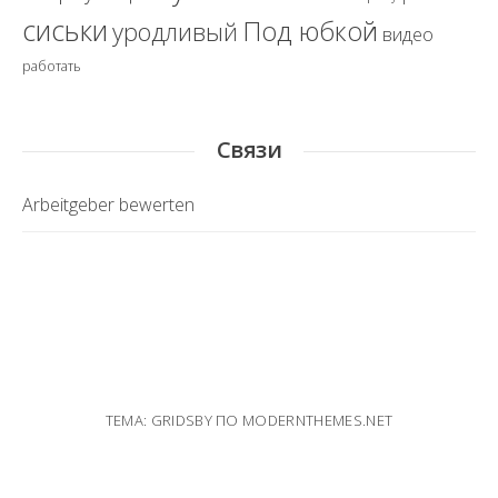
сиськи
Под юбкой
уродливый
видео
работать
Связи
Arbeitgeber bewerten
ТЕМА: GRIDSBY ПО
MODERNTHEMES.NET