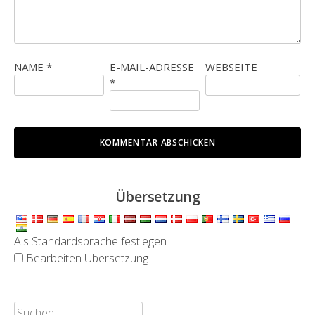
NAME
*
E-MAIL-ADRESSE
WEBSEITE
*
Übersetzung
Als Standardsprache festlegen
Bearbeiten Übersetzung
Suchen