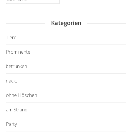
nach:
Kategorien
Tiere
Prominente
betrunken
nackt
ohne Höschen
am Strand
Party