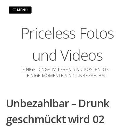
Zum
Inhalt
MENÜ
springen
Priceless Fotos
und Videos
EINIGE DINGE IM LEBEN SIND KOSTENLOS –
EINIGE MOMENTE SIND UNBEZAHLBAR!
Unbezahlbar – Drunk
geschmückt wird 02