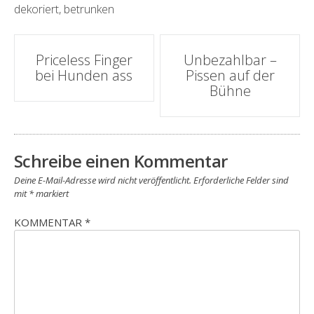
dekoriert
,
betrunken
Artikel-
Priceless Finger
Unbezahlbar –
bei Hunden ass
Pissen auf der
Navigation
Bühne
Schreibe einen Kommentar
Deine E-Mail-Adresse wird nicht veröffentlicht.
Erforderliche Felder sind
mit
*
markiert
KOMMENTAR
*