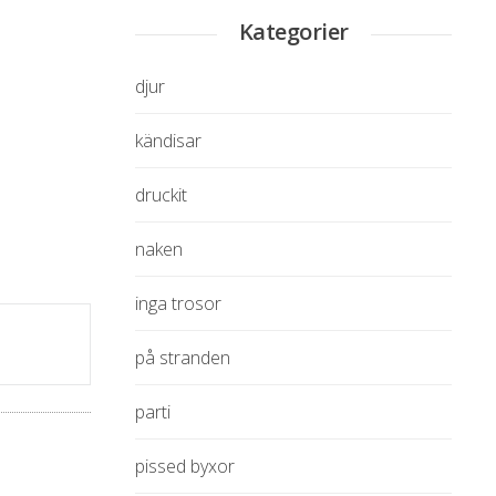
Kategorier
djur
kändisar
druckit
naken
inga trosor
på stranden
parti
pissed byxor