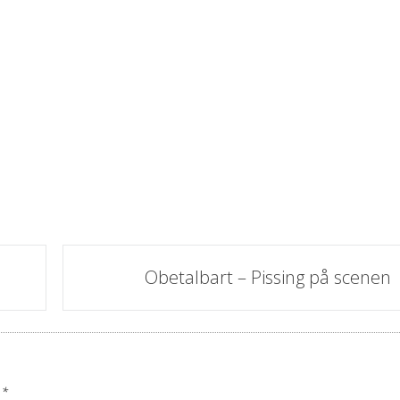
Obetalbart – Pissing på scenen
e
*