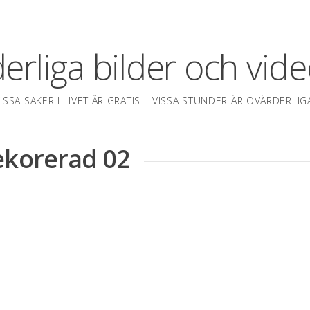
erliga bilder och vide
ISSA SAKER I LIVET ÄR GRATIS – VISSA STUNDER ÄR OVÄRDERLIG
ekorerad 02