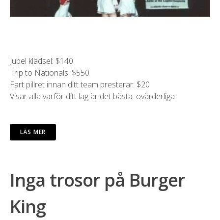
Jubel klädsel: $140
Trip to Nationals: $550
Fart pillret innan ditt team presterar: $20
Visar alla varför ditt lag är det bästa: ovärderliga
LÄS MER
Inga trosor på Burger
King