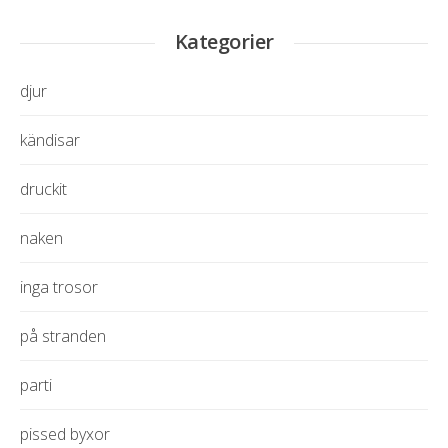
Kategorier
djur
kändisar
druckit
naken
inga trosor
på stranden
parti
pissed byxor