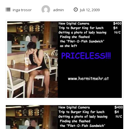
inga trosor
admin
Juli 12, 2009