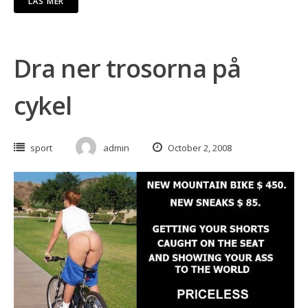
LÄS MER
Dra ner trosorna på
cykel
sport
admin
October 2, 2008