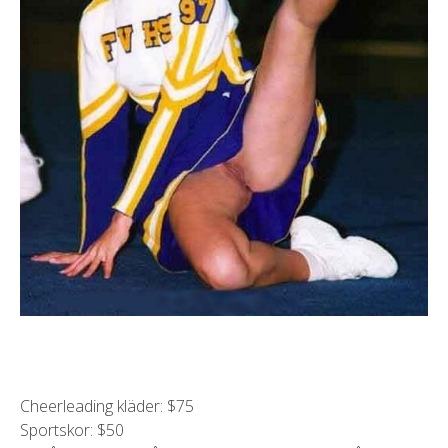
Cheerleading kläder: $75
Sportskor: $50