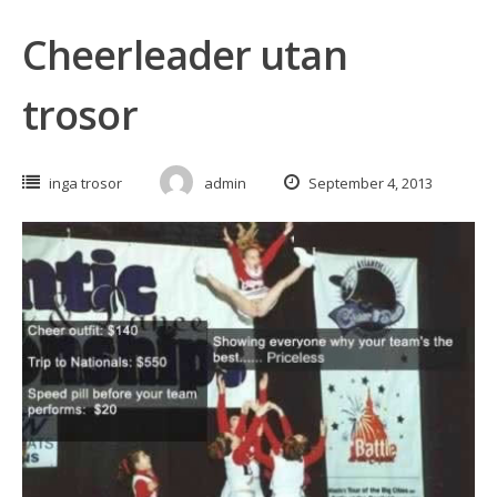
Cheerleader utan
trosor
inga trosor
admin
September 4, 2013