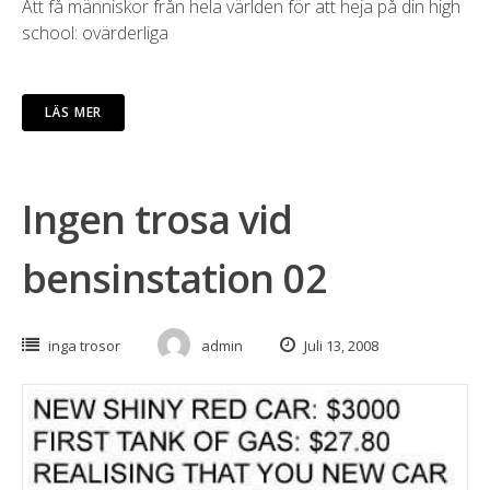
Att få människor från hela världen för att heja på din high
school: ovärderliga
LÄS MER
Ingen trosa vid
bensinstation 02
inga trosor
admin
Juli 13, 2008