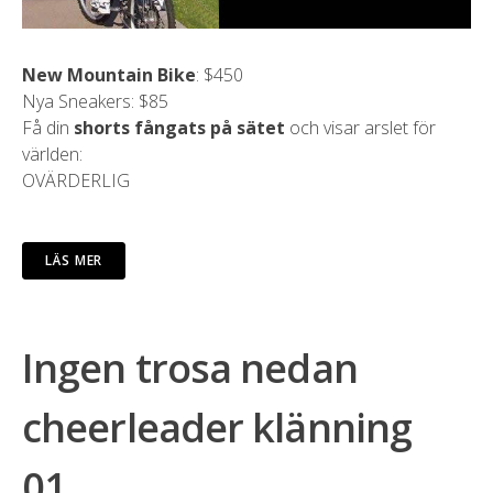
New Mountain Bike
: $450
Nya Sneakers: $85
Få din
shorts fångats på sätet
och visar arslet för
världen:
OVÄRDERLIG
LÄS MER
Ingen trosa nedan
cheerleader klänning
01