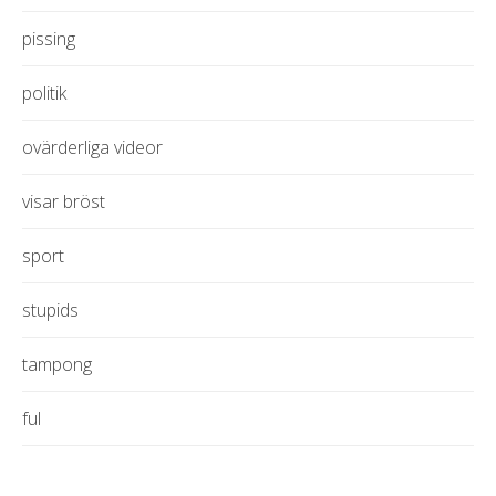
pissing
politik
ovärderliga videor
visar bröst
sport
stupids
tampong
ful