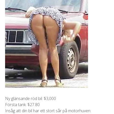
Ny glänsande röd bil: $3,000
Första tank: $27.80
Insåg att din bil har ett stort sår på motorhuven: