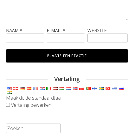
NAAM
*
E-MAIL
*
WEBSITE
Vertaling
Maak dit de standaardtaal
Vertaling bewerken
Zoeken: