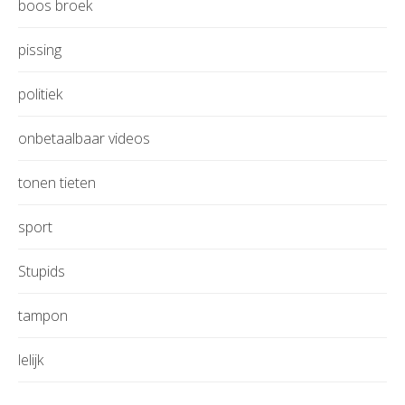
boos broek
pissing
politiek
onbetaalbaar videos
tonen tieten
sport
Stupids
tampon
lelijk