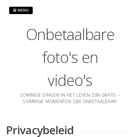
Ga
naar
MENU
de
inhoud
Onbetaalbare
foto's en
video's
SOMMIGE DINGEN IN HET LEVEN ZIJN GRATIS –
SOMMIGE MOMENTEN ZIJN ONBETAALBAAR!
Privacybeleid