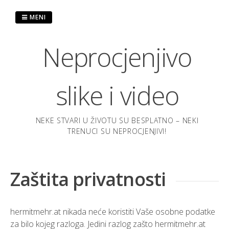
Preskoči
na
MENI
sadržaj
Neprocjenjivo
slike i video
NEKE STVARI U ŽIVOTU SU BESPLATNO – NEKI
TRENUCI SU NEPROCJENJIVI!
Zaštita privatnosti
hermitmehr.at nikada neće koristiti Vaše osobne podatke
za bilo kojeg razloga. Jedini razlog zašto hermitmehr.at