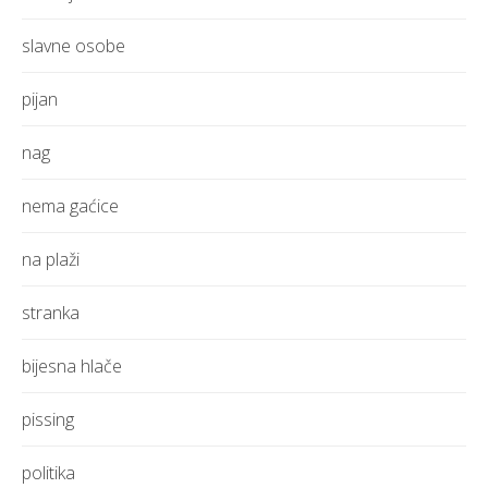
slavne osobe
pijan
nag
nema gaćice
na plaži
stranka
bijesna hlače
pissing
politika