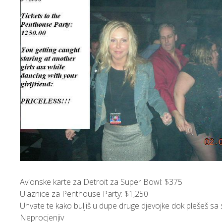
Avionske karte za Detroit za Super Bowl: $375
Ulaznice za Penthouse Party: $1,250
Uhvate te kako buljiš u dupe druge djevojke dok plešeš sa
Neprocjenjiv