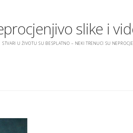
procjenjivo slike i vi
 STVARI U ŽIVOTU SU BESPLATNO – NEKI TRENUCI SU NEPROCJEN