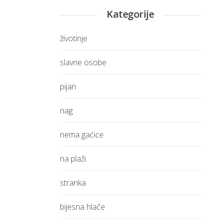
Kategorije
životinje
slavne osobe
pijan
nag
nema gaćice
na plaži
stranka
bijesna hlače