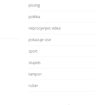
pissing
politika
neprocjenjivo videa
pokazuje sise
sport
stupids
tampon
ružan