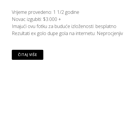
Vrijeme provedeno: 1 1/2 godine
Novac izgubiti: $3.000 +
Imajući ovu fotku za buduće izloženosti: besplatno
Rezultati ex golo dupe gola na internetu: Neprocjenjiv
ČITAJ VIŠE