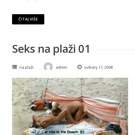
ČITAJ VIŠE
Seks na plaži 01
na plaži
admin
svibanj 17, 2008