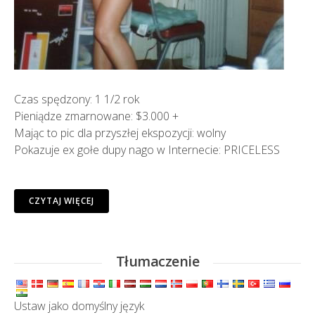
Czas spędzony: 1 1/2 rok
Pieniądze zmarnowane: $3.000 +
Mając to pic dla przyszłej ekspozycji: wolny
Pokazuje ex gołe dupy nago w Internecie: PRICELESS
CZYTAJ WIĘCEJ
Tłumaczenie
Ustaw jako domyślny język