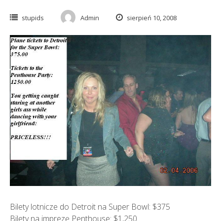
stupids
Admin
sierpień 10, 2008
Bilety lotnicze do Detroit na Super Bowl: $375
Bilety na imprezę Penthouse: $1,250