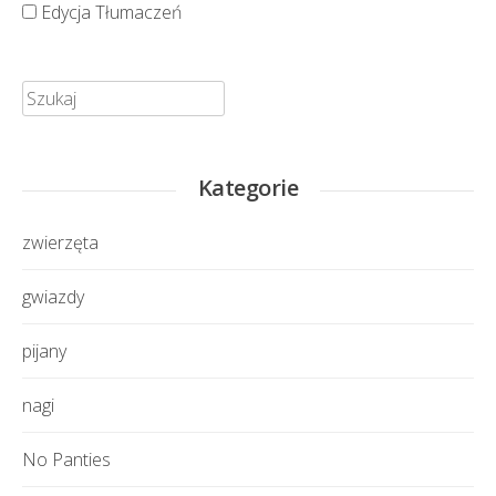
Edycja Tłumaczeń
Szukaj:
Kategorie
zwierzęta
gwiazdy
pijany
nagi
No Panties