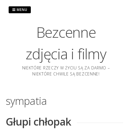
Przejdź
do
MENU
treści
Bezcenne
zdjęcia i filmy
NIEKTÓRE RZECZY W ŻYCIU SĄ ZA DARMO –
NIEKTÓRE CHWILE SĄ BEZCENNE!
sympatia
Głupi chłopak