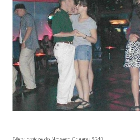
Bilety lotnicze do Nowego Orleanu: $240