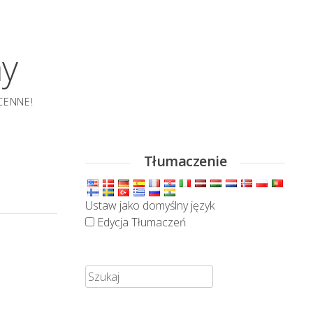
my
CENNE!
Tłumaczenie
Ustaw jako domyślny język
Edycja Tłumaczeń
Szukaj: