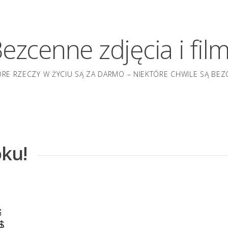
ezcenne zdjęcia i fil
ÓRE RZECZY W ŻYCIU SĄ ZA DARMO – NIEKTÓRE CHWILE SĄ BEZ
ku!