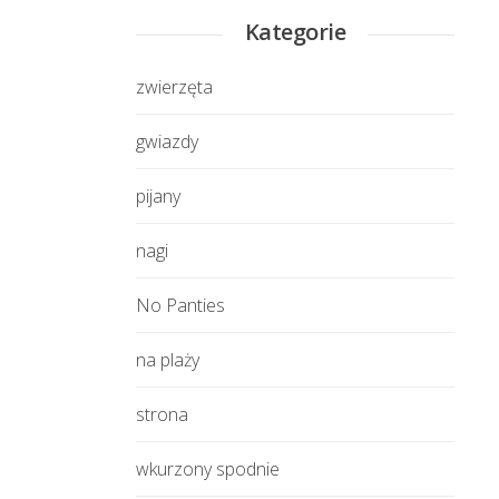
Kategorie
zwierzęta
gwiazdy
pijany
nagi
No Panties
na plaży
strona
wkurzony spodnie