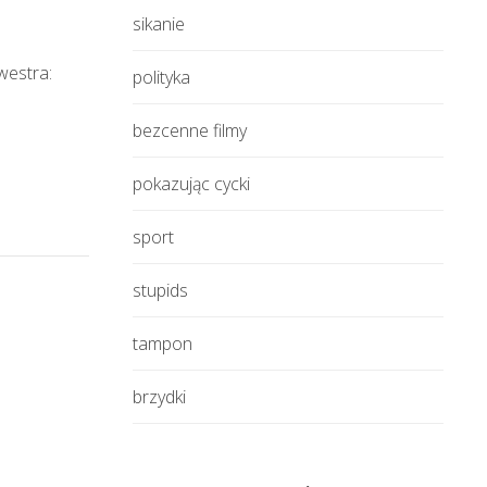
sikanie
westra:
polityka
bezcenne filmy
pokazując cycki
sport
stupids
tampon
brzydki