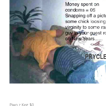
Piwo z Keg: $0