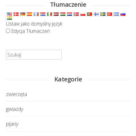
Tłumaczenie
Ustaw jako domyślny język
Edycja Tłumaczeń
Szukaj:
Kategorie
zwierzęta
gwiazdy
pijany