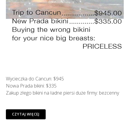
Wycieczka do Cancun: $945
Nowa Prada bikini: $335
Zakup złego bikini na ładne piersi duże firmy: bezcenny
CZYTAJ WIĘCEJ