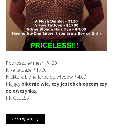
Podkoszulek mesh: $120
Kilka tatuaże: $1700
Niektóre blond farba do włosów: $4.00
Mający
nikt nie wie, czy jesteś chłopcem czy
dziewczynką
:
PRICELESS
CZYTAJ WIĘCEJ