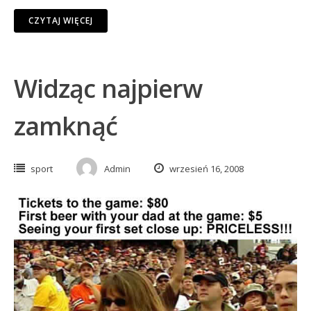
CZYTAJ WIĘCEJ
Widząc najpierw
zamknąć
sport
Admin
wrzesień 16, 2008