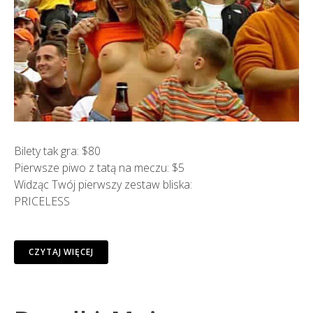
Bilety tak gra: $80
Pierwsze piwo z tatą na meczu: $5
Widząc Twój pierwszy zestaw bliska:
PRICELESS
CZYTAJ WIĘCEJ