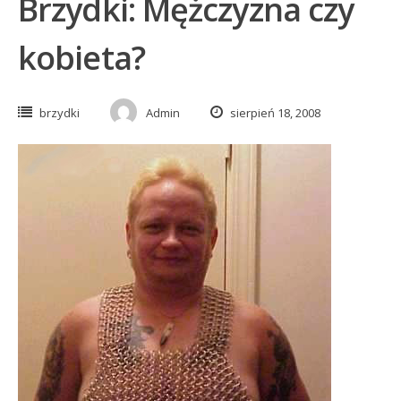
Brzydki: Mężczyzna czy
kobieta?
brzydki
Admin
sierpień 18, 2008