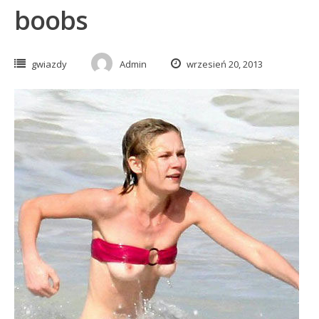
boobs
gwiazdy
Admin
wrzesień 20, 2013