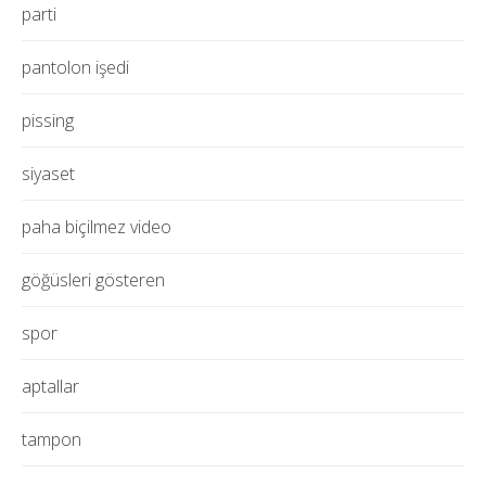
parti
pantolon işedi
pissing
siyaset
paha biçilmez video
göğüsleri gösteren
spor
aptallar
tampon