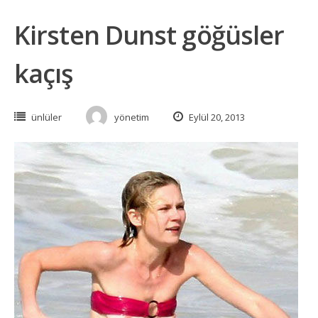
Kirsten Dunst göğüsler
kaçış
ünlüler
yönetim
Eylül 20, 2013