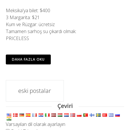
Meksika'ya bilet: $400
3 Margarita: $21
Kum ve Rüzgar: ücretsiz
Tamamen sarhoş su çıkardı olmak:
PRICELESS
DAHA FAZLA OKU
Mesaj
eski postalar
navigasyon
Çeviri
Varsayılan dil olarak ayarlayın