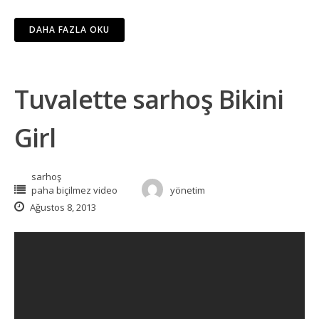
DAHA FAZLA OKU
Tuvalette sarhoş Bikini
Girl
sarhoş
paha biçilmez video
yönetim
Ağustos 8, 2013