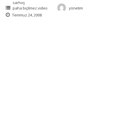
sarhoş
paha biçilmez video
yönetim
Temmuz 24, 2008