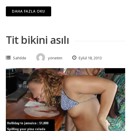
DAHA FAZLA OKU
Tit bikini asılı
Sahilde
yönetim
Eylül 18, 2013