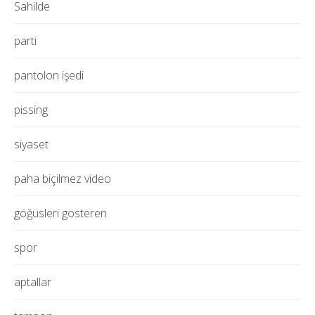
Sahilde
parti
pantolon işedi
pissing
siyaset
paha biçilmez video
göğüsleri gösteren
spor
aptallar