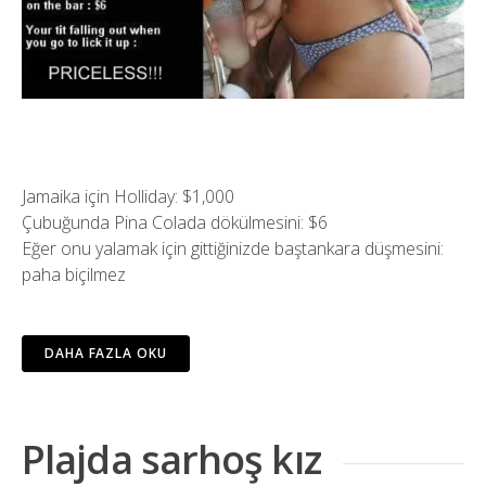
Jamaika için Holliday: $1,000
Çubuğunda Pina Colada dökülmesini: $6
Eğer onu yalamak için gittiğinizde baştankara düşmesini:
paha biçilmez
DAHA FAZLA OKU
Plajda sarhoş kız