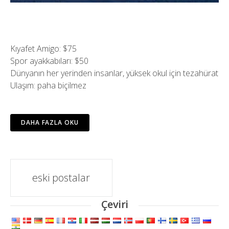
Kıyafet Amigo: $75
Spor ayakkabıları: $50
Dünyanın her yerinden insanlar, yüksek okul için tezahürat
Ulaşım: paha biçilmez
DAHA FAZLA OKU
Mesaj
eski postalar
navigasyon
Çeviri