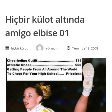
Hiçbir külot altında
amigo elbise 01
hiçbir külot
yönetim
Temmuz 13, 2008