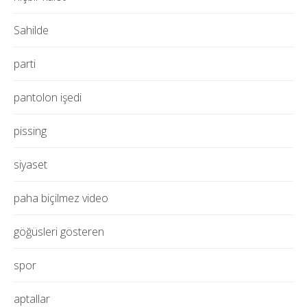
Sahilde
parti
pantolon işedi
pissing
siyaset
paha biçilmez video
göğüsleri gösteren
spor
aptallar