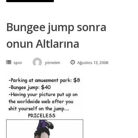
Bungee jump sonra
onun Altlarına
spor
yönetim
Ağustos 13, 2008