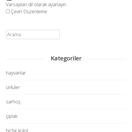
Varsayılan dil olarak ayarlayın
Çeviri Düzenleme
Ara:
Kategoriler
hayvanlar
ünlüler
sarhoş
çıplak
hiçbir külot