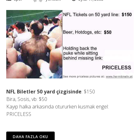
NFL Biletler 50 yard çizgisinde
: $150
Bira, Sosis, vb: $50
Kayıp halka arkasında otururken kusmak engel:
PRICELESS
DAHA FAZLA OKU