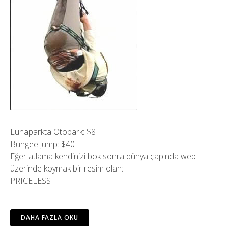
Lunaparkta Otopark: $8
Bungee jump: $40
Eğer atlama kendinizi bok sonra dünya çapında web
üzerinde koymak bir resim olan:
PRICELESS
DAHA FAZLA OKU