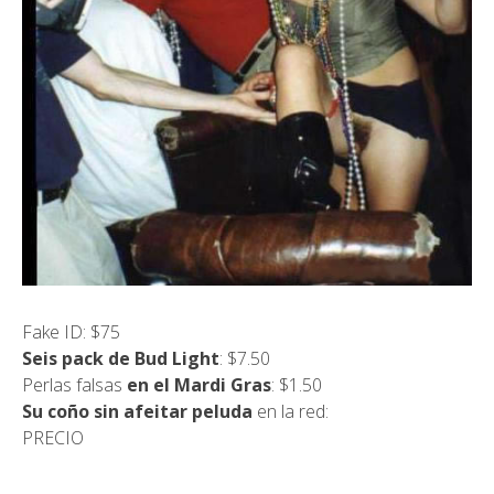
Fake ID: $75
Seis pack de Bud Light
: $7.50
Perlas falsas
en el Mardi Gras
: $1.50
Su coño sin afeitar peluda
en la red:
PRECIO