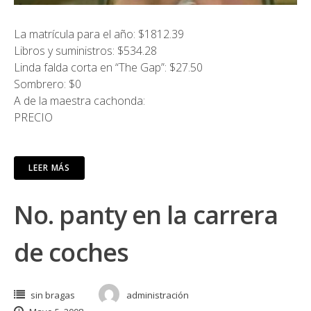
La matrícula para el año: $1812.39
Libros y suministros: $534.28
Linda falda corta en “The Gap”: $27.50
Sombrero: $0
A de la maestra cachonda:
PRECIO
LEER MÁS
No. panty en la carrera
de coches
sin bragas
administración