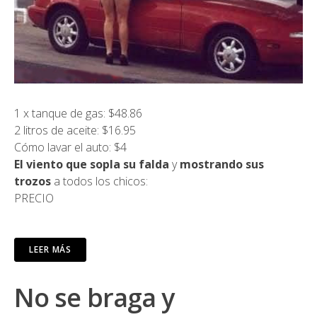
1 x tanque de gas: $48.86
2 litros de aceite: $16.95
Cómo lavar el auto: $4
El viento que sopla su falda
y
mostrando sus
trozos
a todos los chicos:
PRECIO
LEER MÁS
No se braga y