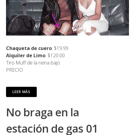
Chaqueta de cuero
: $19.99
Alquiler de Limo
: $120.00
Tiro Muff de la reina bajo:
PRECIO
LEER MÁS
No braga en la
estación de gas 01