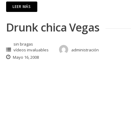
LEER MÁS
Drunk chica Vegas
sin bragas
vídeos invaluables
administración
Mayo 16, 2008