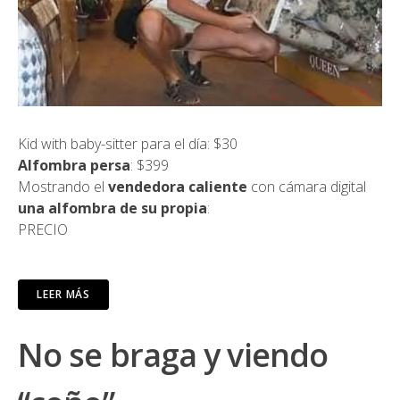
Kid with baby-sitter para el día: $30
Alfombra persa
: $399
Mostrando el
vendedora caliente
con cámara digital
una alfombra de su propia
:
PRECIO
LEER MÁS
No se braga y viendo