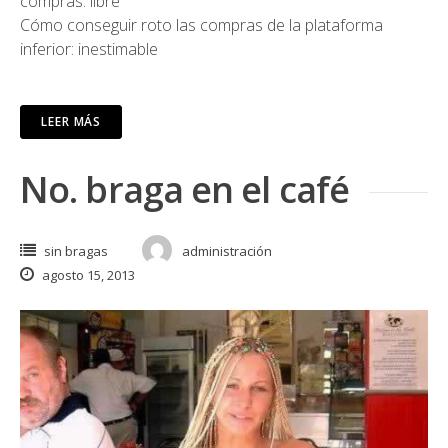
compras: libre
Cómo conseguir roto las compras de la plataforma
inferior: inestimable
LEER MÁS
No. braga en el café
sin bragas
administración
agosto 15, 2013