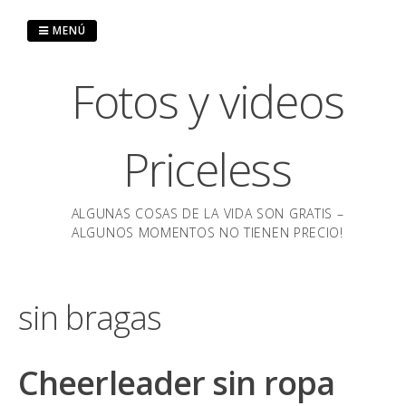
Saltar
al
MENÚ
contenido
Fotos y videos
Priceless
ALGUNAS COSAS DE LA VIDA SON GRATIS –
ALGUNOS MOMENTOS NO TIENEN PRECIO!
sin bragas
Cheerleader sin ropa