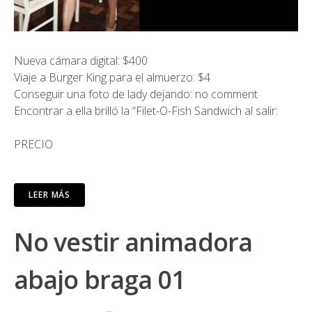
Nueva cámara digital: $400
Viaje a Burger King para el almuerzo: $4
Conseguir una foto de lady dejando: no comment
Encontrar a ella brilló la “Filet-O-Fish Sandwich al salir:
PRECIO
LEER MÁS
No vestir animadora
abajo braga 01