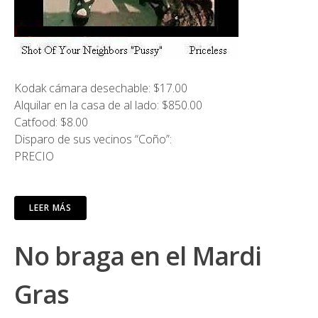
Kodak cámara desechable: $17.00
Alquilar en la casa de al lado: $850.00
Catfood: $8.00
Disparo de sus vecinos “Coño”:
PRECIO
LEER MÁS
No braga en el Mardi
Gras