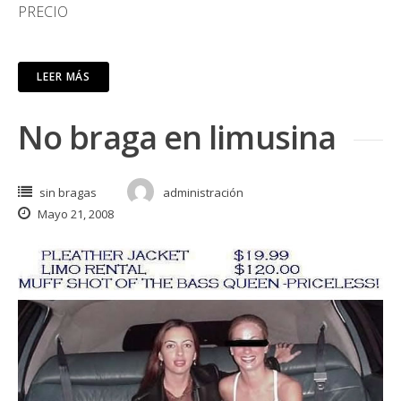
PRECIO
LEER MÁS
No braga en limusina
sin bragas
administración
Mayo 21, 2008