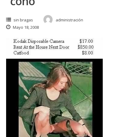
“coño”
sin bragas
administración
Mayo 18, 2008