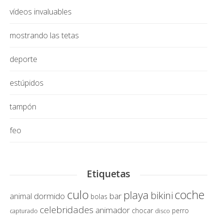
vídeos invaluables
mostrando las tetas
deporte
estúpidos
tampón
feo
Etiquetas
culo
coche
playa
bikini
dormido
bar
animal
bolas
celebridades
animador
chocar
perro
capturado
disco