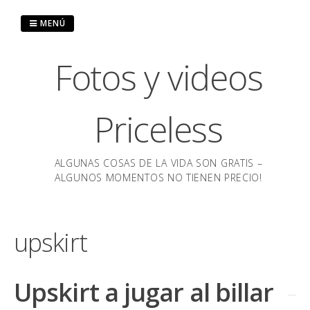
Saltar
al
MENÚ
contenido
Fotos y videos
Priceless
ALGUNAS COSAS DE LA VIDA SON GRATIS –
ALGUNOS MOMENTOS NO TIENEN PRECIO!
upskirt
Upskirt a jugar al billar