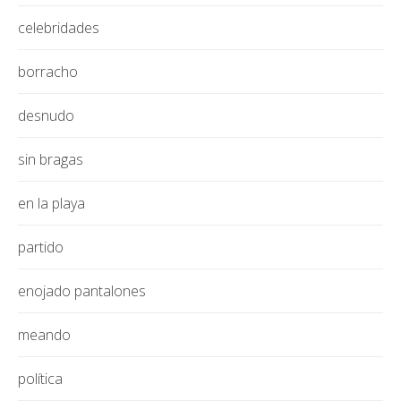
celebridades
borracho
desnudo
sin bragas
en la playa
partido
enojado pantalones
meando
política