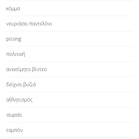
κόμμα
νευριάσει παντελόνι
pissing
πολιτική
ανεκτίμητο βίντεο
δείχνει βυζιά
αθλητισμός
stupids
ταμπόν