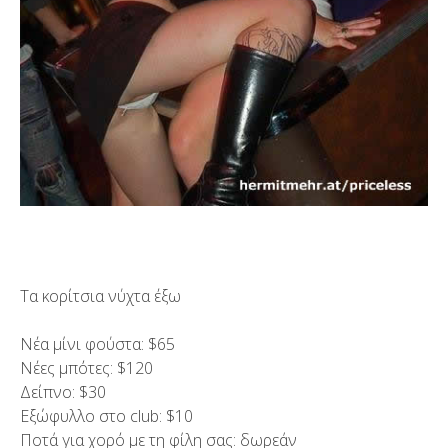
Τα κορίτσια νύχτα έξω
Νέα μίνι φούστα: $65
Νέες μπότες: $120
Δείπνο: $30
Εξώφυλλο στο club: $10
Ποτά για χορό με τη φίλη σας: δωρεάν