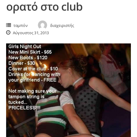
ορατό στο club
ταμπόν
διαχειριστής
Αύγουστος 31, 2013