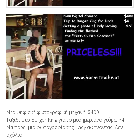
Νέα ψηφιακή φωτογραφική μηχανή: $400
Ταξίδι στο Burger King για το μεσημεριανό γεύμα: $4
Να πάρει μια φωτογραφία της Lady αφήνοντας: Δεν
σχόλιο