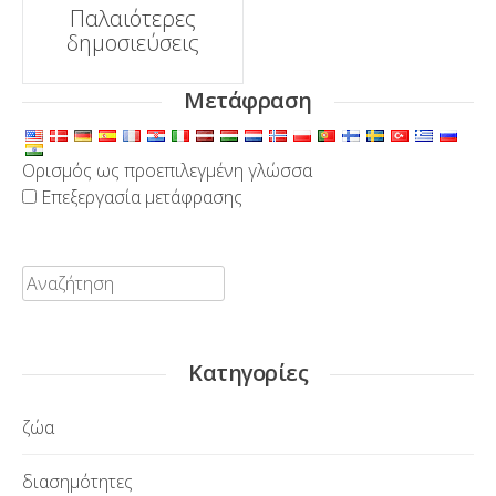
Πλοήγηση
Παλαιότερες
δημοσιεύσεις
δημοσιεύσεων
Μετάφραση
Ορισμός ως προεπιλεγμένη γλώσσα
Επεξεργασία μετάφρασης
Αναζήτηση:
Κατηγορίες
ζώα
διασημότητες