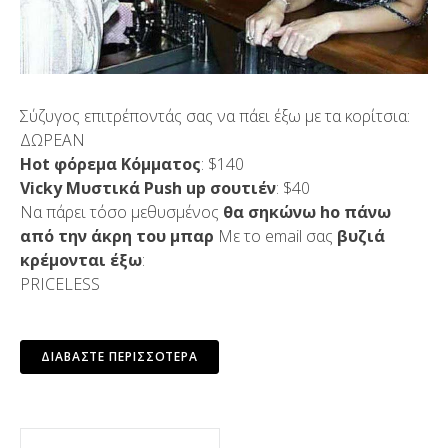
Σύζυγος επιτρέποντάς σας να πάει έξω με τα κορίτσια:
ΔΩΡΕΑΝ
Hot φόρεμα Κόμματος
: $140
Vicky Μυστικά Push up σουτιέν
: $40
Να πάρει τόσο μεθυσμένος
θα σηκώνω ho πάνω
από την άκρη του μπαρ
Με το email σας
βυζιά
κρέμονται έξω
:
PRICELESS
ΔΙΑΒΆΣΤΕ ΠΕΡΙΣΣΌΤΕΡΑ