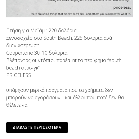
Πτήση για Μαϊάμι: 220 δολάρια
Ξενοδοχείο στο South Beach: 225 δολάρια ανά
διανυκτέρευση
Coppertone 30: 10 δολάρια
Βλέποντας οι ντόπιοι παρέα int το περίφημο “south
beach στρινγκ”:
PRICELESS
υπάρχουν μερικά πράγματα που τα χρήματα δεν
μπορούν να αγοράσουν… και άλλοι που ποτέ δεν θα
θέλετε να
ΔΙΑΒΆΣΤΕ ΠΕΡΙΣΣΌΤΕΡΑ