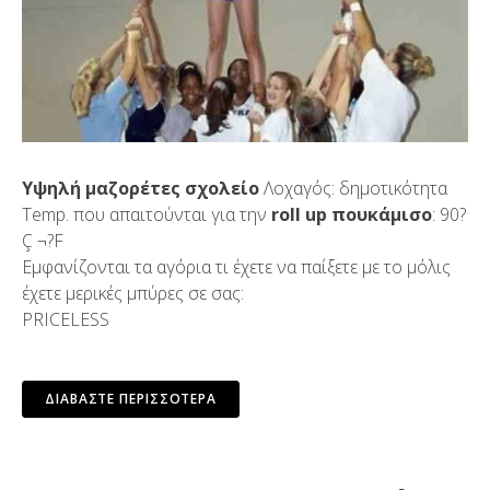
Υψηλή μαζορέτες σχολείο
Λοχαγός: δημοτικότητα
Temp. που απαιτούνται για την
roll up πουκάμισο
: 90?
Ç ¬?F
Εμφανίζονται τα αγόρια τι έχετε να παίξετε με το μόλις
έχετε μερικές μπύρες σε σας:
PRICELESS
ΔΙΑΒΆΣΤΕ ΠΕΡΙΣΣΌΤΕΡΑ