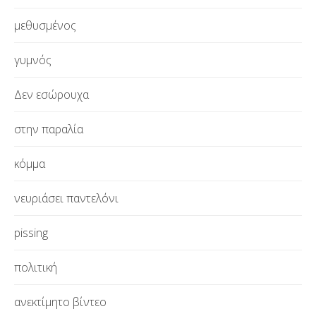
μεθυσμένος
γυμνός
Δεν εσώρουχα
στην παραλία
κόμμα
νευριάσει παντελόνι
pissing
πολιτική
ανεκτίμητο βίντεο