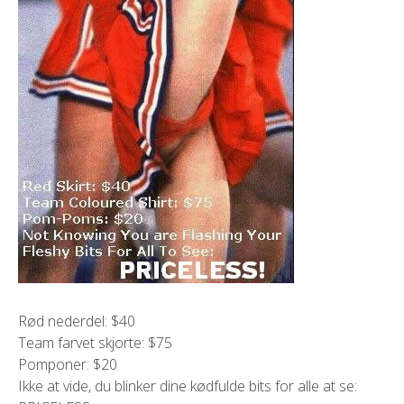
Rød nederdel: $40
Team farvet skjorte: $75
Pomponer: $20
Ikke at vide, du blinker dine kødfulde bits for alle at se: