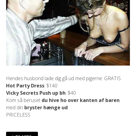
Hendes husbond lade dig gå ud med pigerne: GRATIS
Hot Party Dress
: $140
Vicky Secrets Push up bh
: $40
Kom så beruset
du hive ho over kanten af ​​baren
med din
bryster hænge ud
:
PRICELESS