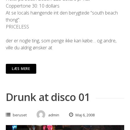
Coppertone 30: 10 dollars
At se locals hængende int den berygtede “south beach
thong”:
PRICELESS
der er nogle ting, som penge ikke kan købe… og andre,
ville du aldrig ønsker at
LÆS MERE
Drunk at disco 01
beruset
admin
Maj 6, 2008