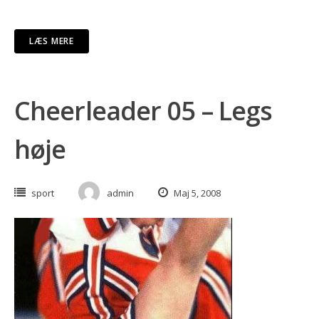
LÆS MERE
Cheerleader 05 – Legs
høje
sport
admin
Maj 5, 2008