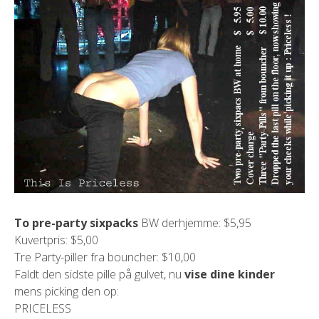
To pre-party sixpacks
BW derhjemme: $5,95
Kuvertpris: $5,00
Tre Party-piller fra bouncher: $10,00
Faldt den sidste pille på gulvet, nu
vise dine kinder
mens picking den op:
PRICELESS