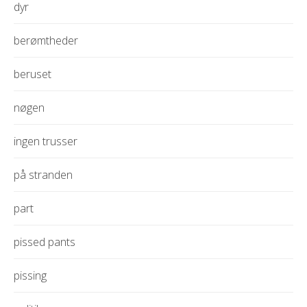
dyr
berømtheder
beruset
nøgen
ingen trusser
på stranden
part
pissed pants
pissing