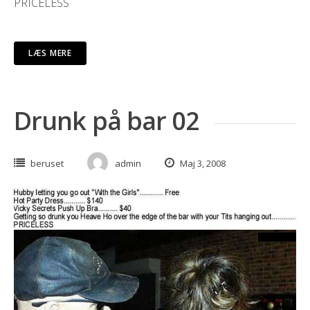
PRICELESS
LÆS MERE
Drunk på bar 02
beruset
admin
Maj 3, 2008