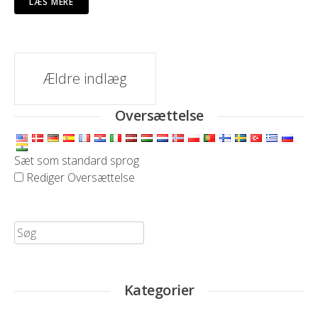
LÆS MERE
Indlæg
Ældre indlæg
navigation
Oversættelse
Sæt som standard sprog
Rediger Oversættelse
Søg
efter:
Kategorier