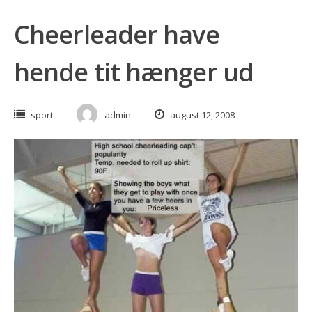
Cheerleader have
hende tit hænger ud
sport
admin
august 12, 2008