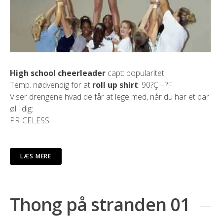
High school cheerleader
capt: popularitet
Temp. nødvendig for at
roll up shirt
: 90?Ç ¬?F
Viser drengene hvad de får at lege med, når du har et par
øl i dig:
PRICELESS
LÆS MERE
Thong på stranden 01