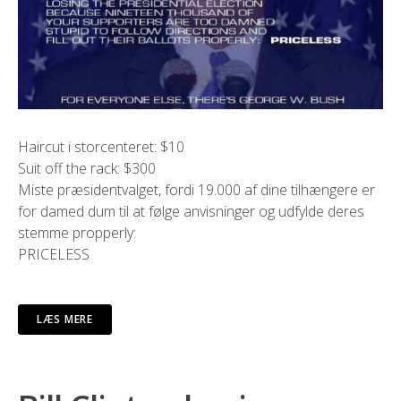
Haircut i storcenteret: $10
Suit off the rack: $300
Miste præsidentvalget, fordi 19.000 af dine tilhængere er
for damed dum til at følge anvisninger og udfylde deres
stemme propperly:
PRICELESS
LÆS MERE