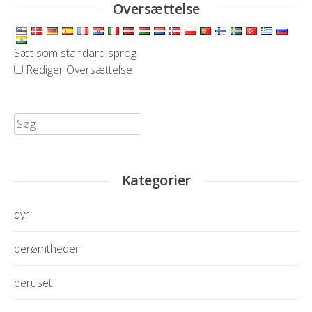
Oversættelse
Sæt som standard sprog
Rediger Oversættelse
Søg
efter:
Kategorier
dyr
berømtheder
beruset