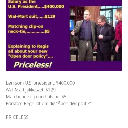
Løn som U.S. præsident: $400,000
Wal-Mart jakkesæt: $129
Matchende clip-on hals-tie: $5
Forklare Regis alt om dig “Åben dør-politik”:
PRICELESS