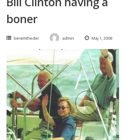
Bill Clinton having a
boner
berømtheder
admin
Maj 1, 2008