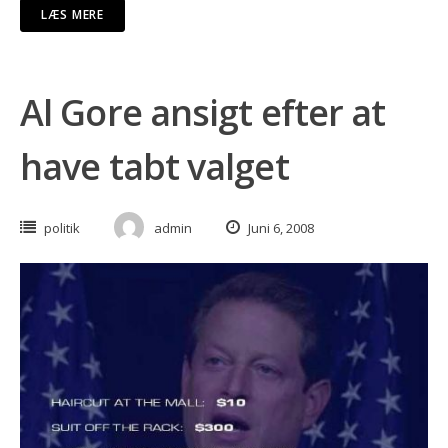
LÆS MERE
Al Gore ansigt efter at
have tabt valget
politik
admin
Juni 6, 2008