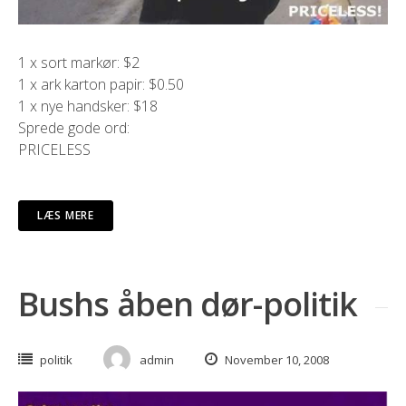
1 x sort markør: $2
1 x ark karton papir: $0.50
1 x nye handsker: $18
Sprede gode ord:
PRICELESS
LÆS MERE
Bushs åben dør-politik
politik
admin
November 10, 2008