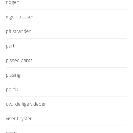
nøgen
ingen trusser
på stranden
part
pissed pants
pissing
politik
uvurderlige videoer
viser bryster
sport