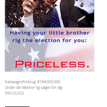
Kampagneforbrug: $184,000,000
Under din lillebror rig valget for dig:
PRICELESS