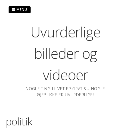
Spring
til
MENU
indhold
Uvurderlige
billeder og
videoer
NOGLE TING I LIVET ER GRATIS – NOGLE
ØJEBLIKKE ER UVURDERLIGE!
politik